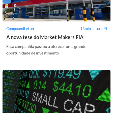
CompoundLetter
13min leitura
A nova tese do Market Makers FIA
Essa companhia passou a oferecer uma grande
oportunidade de investimento