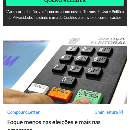
QUERO RECEBER
*Ao clicar no botão, você concorda com nossos Termos de Uso e Política
de Privacidade, incluindo o uso de Cookies e o envio de comunicações.
CompoundLetter
3min leitura
Foque menos nas eleições e mais nas
empresas