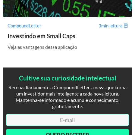
CompoundLetter
3min leitura
Investindo em Small Caps
Veja as vantagens dessa aplicação
Cultive sua curiosidade intelectual
Receba diariamente a CompoundLetter, a news que torna
um investidor mais inteligente a cada nova leitura.
Mantenha-se informado e acumule conhecimento,
gratuitamente.