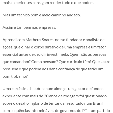
mais experientes consigam render tudo o que podem.
Mas um técnico bom é meio caminho andado.
Assim é também nas empresas.
Aprendi com Matheus Soares, nosso fundador e analista de
ações, que olhar o corpo diretivo de uma empresa é um fator
essencial antes de decidir investir nela. Quem são as pessoas
que comandam? Como pensam? Que currículo têm? Que lastro
possuem e que podem nos dar a confiança de que farão um
bom trabalho?
Uma curtíssima história: num almoço, um gestor de fundos
experiente com mais de 20 anos de rodagem foi questionado
sobre o desafio inglório de tentar dar resultado num Brasil
com sequências intermináveis de governos do PT – um partido