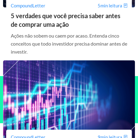
CompoundLetter
5min leitura
5 verdades que você precisa saber antes
de comprar uma ação
Ações não sobem ou caem por acaso. Entenda cinco
conceitos que todo investidor precisa dominar antes de
investir.
CompoundLetter
9min leitura