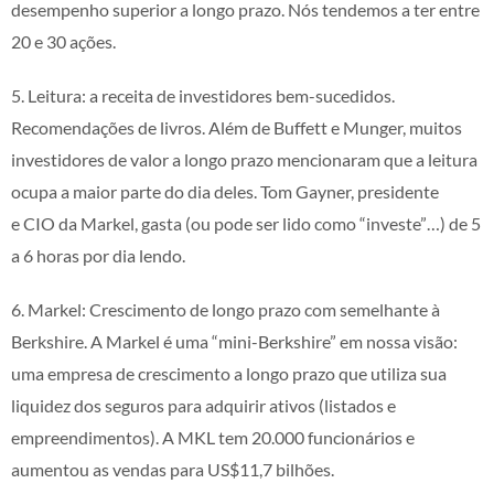
desempenho superior a longo prazo. Nós tendemos a ter entre
20 e 30 ações.
5. Leitura: a receita de investidores bem-sucedidos.
Recomendações de livros. Além de Buffett e Munger, muitos
investidores de valor a longo prazo mencionaram que a leitura
ocupa a maior parte do dia deles. Tom Gayner, presidente
e CIO da Markel, gasta (ou pode ser lido como “investe”…) de 5
a 6 horas por dia lendo.
6. Markel: Crescimento de longo prazo com semelhante à
Berkshire. A Markel é uma “mini-Berkshire” em nossa visão:
uma empresa de crescimento a longo prazo que utiliza sua
liquidez dos seguros para adquirir ativos (listados e
empreendimentos). A MKL tem 20.000 funcionários e
aumentou as vendas para US$11,7 bilhões.