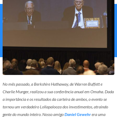
No mês passado, a Berkshire Hathaway, de Warren Buffett e
Charlie Munger, realizou a sua conferência anual em Omaha. Dada
a importância e os resultados da carteira de ambos, o evento se
tornou um verdadeiro Lollapalooza dos investimentos, atraindo
gente do mundo inteiro. Nosso amigo
Daniel Gewehr
era uma