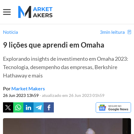
Notícia
3min leitura
9 lições que aprendi em Omaha
Explorando insights de investimento em Omaha 2023:
Tecnologia, desempenho das empresas, Berkshire
Hathaway e mais
Por
Market Makers
26 Jun 2023 13h59
- atualizado em 26 Jun 2023 01h59