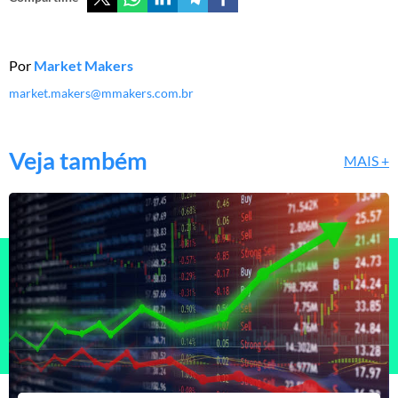
Por
Market Makers
market.makers@mmakers.com.br
Veja também
MAIS +