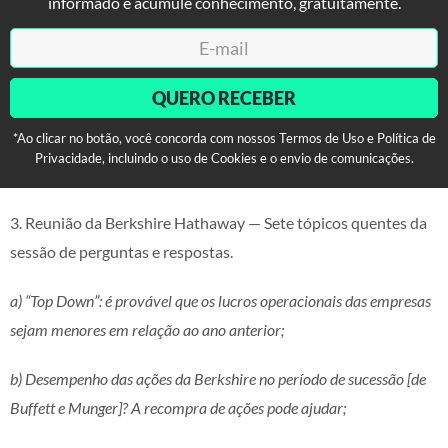
informado e acumule conhecimento, gratuitamente.
QUERO RECEBER
*Ao clicar no botão, você concorda com nossos Termos de Uso e Política de
Privacidade, incluindo o uso de Cookies e o envio de comunicações.
3. Reunião da Berkshire Hathaway — Sete tópicos quentes da
sessão de perguntas e respostas.
a) “Top Down”: é provável que os lucros operacionais das empresas
sejam menores em relação ao ano anterior;
b) Desempenho das ações da Berkshire no período de sucessão [de
Buffett e Munger]? A recompra de ações pode ajudar;