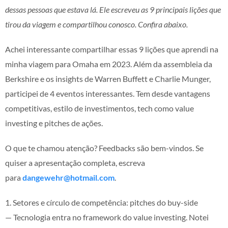
dessas pessoas que estava lá. Ele escreveu as 9 principais lições que
tirou da viagem e compartilhou conosco. Confira abaixo.
Achei interessante compartilhar essas 9 lições que aprendi na
minha viagem para Omaha em 2023. Além da assembleia da
Berkshire e os insights de Warren Buffett e Charlie Munger,
participei de 4 eventos interessantes. Tem desde vantagens
competitivas, estilo de investimentos, tech como value
investing e pitches de ações.
O que te chamou atenção? Feedbacks são bem-vindos. Se
quiser a apresentação completa, escreva
para
dangewehr@hotmail.com
.
1. Setores e círculo de competência: pitches do buy-side
— Tecnologia entra no framework do value investing. Notei