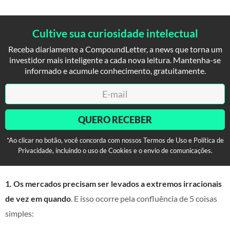
Cultive sua curiosidade intelectual
Receba diariamente a CompoundLetter, a news que torna um
investidor mais inteligente a cada nova leitura. Mantenha-se
informado e acumule conhecimento, gratuitamente.
QUERO RECEBER
*Ao clicar no botão, você concorda com nossos Termos de Uso e Política de
Privacidade, incluindo o uso de Cookies e o envio de comunicações.
1. Os mercados precisam ser levados a extremos irracionais
de vez em quando
. E isso ocorre pela confluência de 5 coisas
simples: