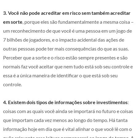
3. Você não pode acreditar em risco sem também acreditar
em sorte
, porque eles são fundamentalmente a mesma coisa –
um reconhecimento de que você é uma pessoa em um jogo de
7 bilhões de jogadores, e o impacto acidental das ações de
outras pessoas pode ter mais consequências do que as suas.
Perceber que a sorte e o risco estão sempre presentes e são
normais faz você aceitar que nem tudo está sob seu controle e
essa é a única maneira de identificar o que está sob seu
controle.
4. Existem dois tipos de informações sobre investimentos
:
coisas com as quais você ainda se importará no futuro e coisas
que importam cada vez menos ao longo do tempo. Há tanta
informação hoje em dia que é vital alinhar o que você lê com o
quão relevante essa leitura permanecerá ao longo do tempo. A