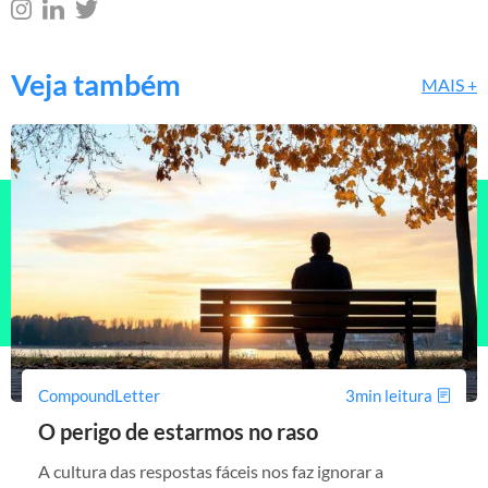
Veja também
MAIS +
CompoundLetter
3min leitura
O perigo de estarmos no raso
A cultura das respostas fáceis nos faz ignorar a