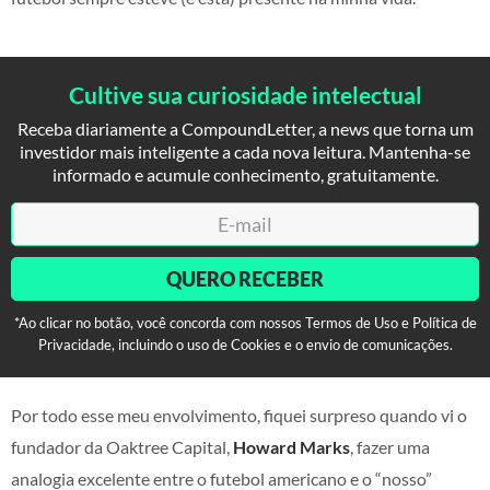
Cultive sua curiosidade intelectual
Receba diariamente a CompoundLetter, a news que torna um
investidor mais inteligente a cada nova leitura. Mantenha-se
informado e acumule conhecimento, gratuitamente.
QUERO RECEBER
*Ao clicar no botão, você concorda com nossos Termos de Uso e Política de
Privacidade, incluindo o uso de Cookies e o envio de comunicações.
Por todo esse meu envolvimento, fiquei surpreso quando vi o
fundador da Oaktree Capital,
Howard Marks
, fazer uma
analogia excelente entre o futebol americano e o “nosso”