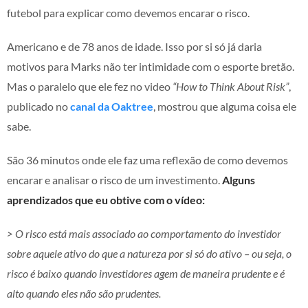
futebol para explicar como devemos encarar o risco.
Americano e de 78 anos de idade. Isso por si só já daria
motivos para Marks não ter intimidade com o esporte bretão.
Mas o paralelo que ele fez no video
“How to Think About Risk”
,
publicado no
canal da Oaktree
, mostrou que alguma coisa ele
sabe.
São 36 minutos onde ele faz uma reflexão de como devemos
encarar e analisar o risco de um investimento.
Alguns
aprendizados que eu obtive com o vídeo:
> O risco está mais associado ao comportamento do investidor
sobre aquele ativo do que a natureza por si só do ativo – ou seja, o
risco é baixo quando investidores agem de maneira prudente e é
alto quando eles não são prudentes.