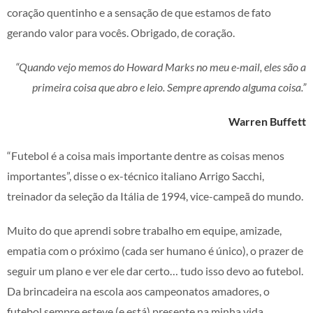
coração quentinho e a sensação de que estamos de fato
gerando valor para vocês. Obrigado, de coração.
“Quando vejo memos do Howard Marks no meu e-mail, eles são a
primeira coisa que abro e leio. Sempre aprendo alguma coisa.”
Warren Buffett
“Futebol é a coisa mais importante dentre as coisas menos
importantes”, disse o ex-técnico italiano Arrigo Sacchi,
treinador da seleção da Itália de 1994, vice-campeã do mundo.
Muito do que aprendi sobre trabalho em equipe, amizade,
empatia com o próximo (cada ser humano é único), o prazer de
seguir um plano e ver ele dar certo… tudo isso devo ao futebol.
Da brincadeira na escola aos campeonatos amadores, o
futebol sempre esteve (e está) presente na minha vida.