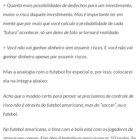
> Quanto mais possibilidades de desfechos para um investimento,
maior o risco daquele investimento. Mas é importante ter em
mente que por mais que você calcule a probabilidade de cada
“futuro” acontecer, só um deles de fato se tornará realidade.
> Você não vai ganhar dinheiro sem assumir riscos. E você não vai
ganhar dinheiro apenas por assumir riscos
.
Mas a analogia com o futebol foi especial e, por isso, colocarei
ela na íntegra abaixo:
Acho que o modelo certo para pensar se precisamos de controle de
risco não é através do futebol americano, mas do “soccer”, ou o
futebol.
No futebol americano, o time com a bola está com os jogadores de
ataque em campo. Eles têm 4 tentativas para avançar 10 jardas. Se