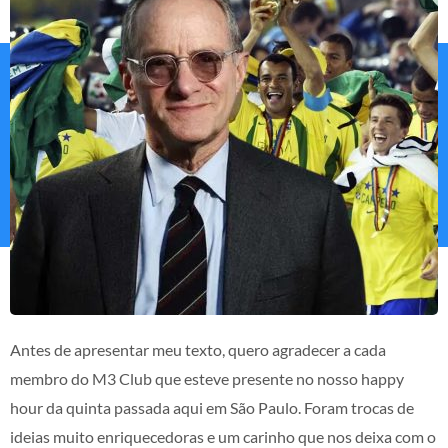
Antes de apresentar meu texto, quero agradecer a cada
membro do M3 Club que esteve presente no nosso happy
hour da quinta passada aqui em São Paulo. Foram trocas de
ideias muito enriquecedoras e um carinho que nos deixa com o