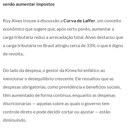
senão aumentar impostos
Ruy Alves trouxe à discussão a
Curva de Laffer
, um conceito
econômico que sugere que, após certo ponto, aumentar a
carga tributária reduz a arrecadação total. Alves destacou que
a carga tributária no Brasil atingiu cerca de 33%, o que é digno
de revolta..
Do lado da despesa, o gestor da Kinea foi enfático ao
mencionar o desequilíbrio crescente. Ele ressaltou que as
despesas obrigatórias, como previdência e benefícios sociais,
têm aumentado de forma contínua, enquanto as despesas
discricionárias — aquelas sobre as quais o governo tem
controle direto e pode decidir cortar ou ajustar — estão
diminuindo.