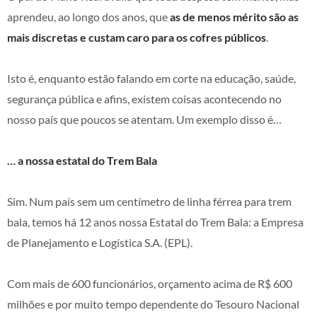
aprendeu, ao longo dos anos, que
as de menos mérito são as
mais discretas e custam caro para os cofres públicos
.
Isto é, enquanto estão falando em corte na educação, saúde,
segurança pública e afins, existem coisas acontecendo no
nosso país que poucos se atentam. Um exemplo disso é…
… a nossa estatal do Trem Bala
Sim. Num país sem um centímetro de linha férrea para trem
bala, temos há 12 anos nossa Estatal do Trem Bala: a Empresa
de Planejamento e Logística S.A. (EPL).
Com mais de 600 funcionários, orçamento acima de R$ 600
milhões e por muito tempo dependente do Tesouro Nacional