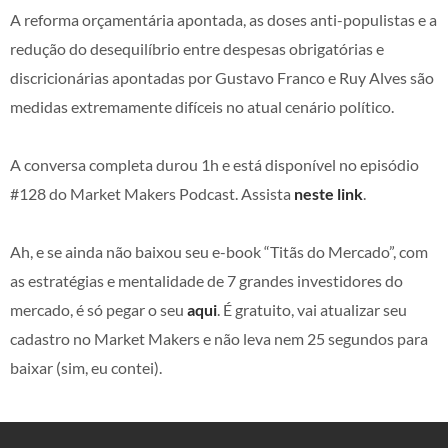
A reforma orçamentária apontada, as doses anti-populistas e a
redução do desequilíbrio entre despesas obrigatórias e
discricionárias apontadas por Gustavo Franco e Ruy Alves são
medidas extremamente difíceis no atual cenário político.
A conversa completa durou 1h e está disponível no episódio
#128 do Market Makers Podcast. Assista
neste link
.
Ah, e se ainda não baixou seu e-book “Titãs do Mercado”, com
as estratégias e mentalidade de 7 grandes investidores do
mercado, é só pegar o seu
aqui
. É gratuito, vai atualizar seu
cadastro no Market Makers e não leva nem 25 segundos para
baixar (sim, eu contei).