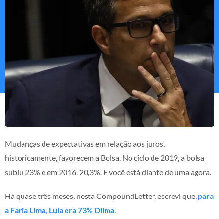
Mudanças de expectativas em relação aos juros,
historicamente, favorecem a Bolsa. No ciclo de 2019, a bolsa
subiu 23% e em 2016, 20,3%. E você está diante de uma agora.
Há quase três meses, nesta CompoundLetter, escrevi que,
para
a Faria Lima, Lula era 73% Dilma
.