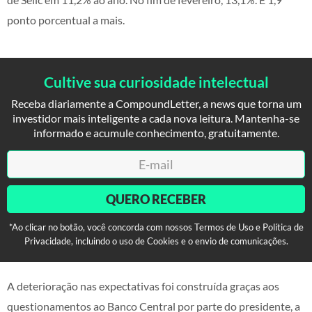
ponto porcentual a mais.
Cultive sua curiosidade intelectual
Receba diariamente a CompoundLetter, a news que torna um
investidor mais inteligente a cada nova leitura. Mantenha-se
informado e acumule conhecimento, gratuitamente.
QUERO RECEBER
*Ao clicar no botão, você concorda com nossos Termos de Uso e Política de
Privacidade, incluindo o uso de Cookies e o envio de comunicações.
A deterioração nas expectativas foi construída graças aos
questionamentos ao Banco Central por parte do presidente, a