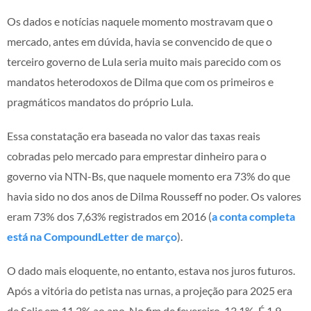
Os dados e notícias naquele momento mostravam que o
mercado, antes em dúvida, havia se convencido de que o
terceiro governo de Lula seria muito mais parecido com os
mandatos heterodoxos de Dilma que com os primeiros e
pragmáticos mandatos do próprio Lula.
Essa constatação era baseada no valor das taxas reais
cobradas pelo mercado para emprestar dinheiro para o
governo via NTN-Bs, que naquele momento era 73% do que
havia sido no dos anos de Dilma Rousseff no poder. Os valores
eram 73% dos 7,63% registrados em 2016 (
a conta completa
está na CompoundLetter de março
).
O dado mais eloquente, no entanto, estava nos juros futuros.
Após a vitória do petista nas urnas, a projeção para 2025 era
de Selic em 11,2% ao ano. No fim de fevereiro, 13,1%. É 1,9