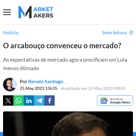
Notícia
1min leitura
O arcabouço convenceu o mercado?
As expectativas de mercado agora precificam um Lula
menos dilmado
Por
Renato Santiago
25 May 2023 15h35
- atualizado em 25 May 2023 03h35