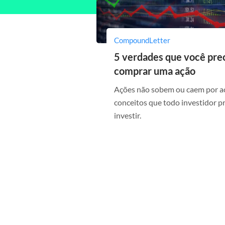
CompoundLetter
5 verdades que você prec
comprar uma ação
Ações não sobem ou caem por ac
conceitos que todo investidor p
investir.