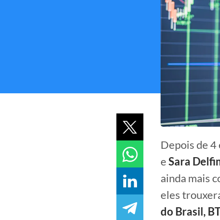
Depois de 4 
e
Sara Delfi
ainda mais c
eles trouxer
do Brasil, B