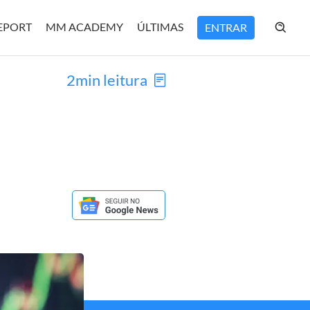
REPORT
MM ACADEMY
ÚLTIMAS
ENTRAR
2min leitura