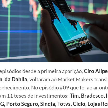
episódios desde a primeira aparição,
Ciro Alipe
m, da Dahlia
, voltaram ao Market Makers tran
onhecimento. No episódio #09 que foi ao ar ont
am 11 teses de investimentos:
Tim, Bradesco, 
TG, Porto Seguro, Sinqia, Totvs, Cielo, Lojas R