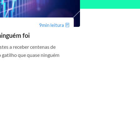
9min leitura
ninguém foi
tes a receber centenas de
 o gatilho que quase ninguém