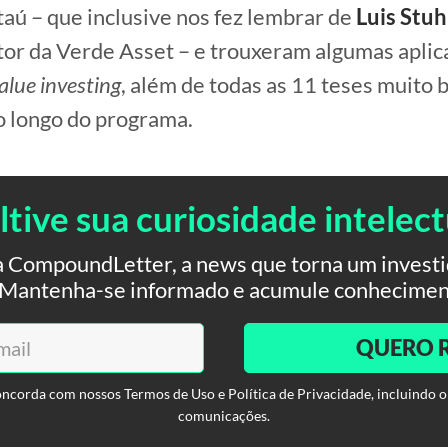
taú – que inclusive nos fez lembrar de
Luis Stuh
tor da Verde Asset – e trouxeram algumas apli
alue investing
, além de todas as 11 teses muito
o longo do programa.
ltive sua curiosidade intelect
 CompoundLetter, a news que torna um investid
. Mantenha-se informado e acumule conhecimen
QUERO 
oncorda com nossos Termos de Uso e Política de Privacidade, incluindo o
comunicações.