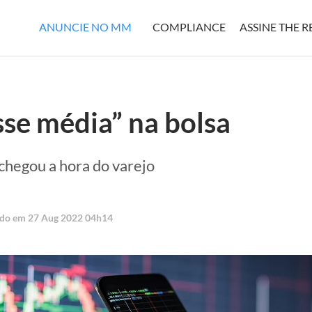
ANUNCIE NO MM
COMPLIANCE
ASSINE THE 
asse média” na bolsa
 chegou a hora do varejo
ado em 27 Aug 2022 04h14