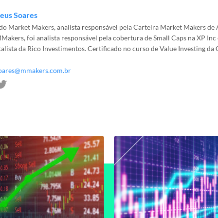
eus Soares
o Market Makers, analista responsável pela Carteira Market Makers de 
Makers, foi analista responsável pela cobertura de Small Caps na XP Inc 
lista da Rico Investimentos. Certificado no curso de Value Investing da
oares@mmakers.com.br