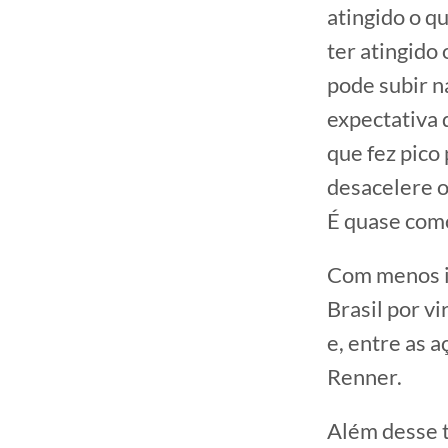
atingido o qu
ter atingido 
pode subir n
expectativa 
que fez pico 
desacelere 
É quase como
Com menos in
Brasil por v
e, entre as 
Renner.
Além desse t