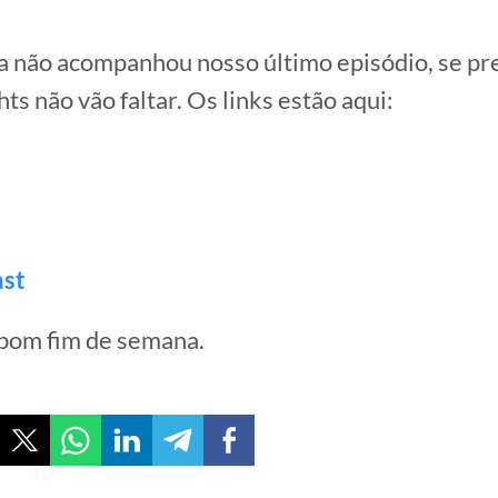
a não acompanhou nosso último episódio, se pr
ts não vão faltar. Os links estão aqui:
ast
 bom fim de semana.