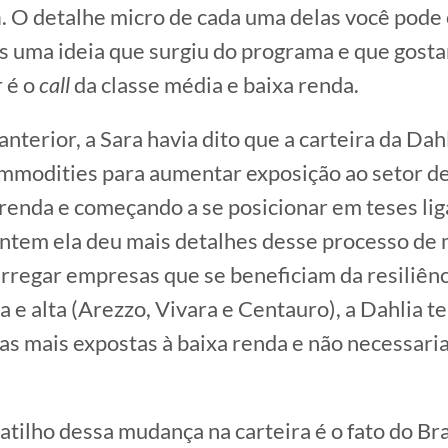
a
. O detalhe micro de cada uma delas você pode 
s uma ideia que surgiu do programa e que gost
 é o
call
da classe média e baixa renda.
nterior, a Sara havia dito que a carteira da Dah
mmodities para aumentar exposição ao setor de
 renda e começando a se posicionar em teses lig
ntem ela deu mais detalhes desse processo de 
rregar empresas que se beneficiam da resiliênc
a e alta (Arezzo, Vivara e Centauro), a Dahlia 
s mais expostas à baixa renda e não necessar
atilho dessa mudança na carteira é o fato do Bra