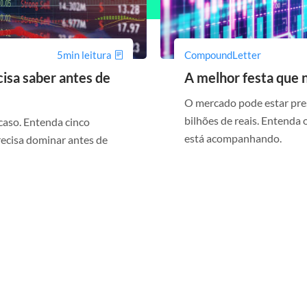
5min leitura
CompoundLetter
isa saber antes de
A melhor festa que 
O mercado pode estar pres
bilhões de reais. Entenda
aso. Entenda cinco
está acompanhando.
recisa dominar antes de