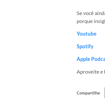
Se você aind
porque insigh
Youtube
Spotify
Apple Podc
Aproveite e
Compartilhe