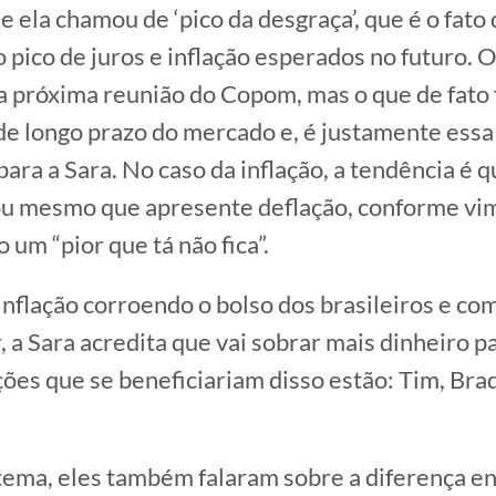
e ela chamou de ‘pico da desgraça’, que é o fato 
o pico de juros e inflação esperados no futuro. O
a próxima reunião do Copom, mas o que de fato 
de longo prazo do mercado e, é justamente essa
para a Sara. No caso da inflação, a tendência é 
ou mesmo que apresente deflação, conforme vim
 um “pior que tá não fica”.
flação corroendo o bolso dos brasileiros e com
ir, a Sara acredita que vai sobrar mais dinheiro
ações que se beneficiariam disso estão: Tim, Bra
ema, eles também falaram sobre a diferença e