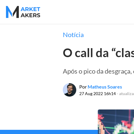
Notícia
O call da “cl
Após o pico da desgraça,
Por
Matheus Soares
27 Aug 2022 16h14
- atualiz