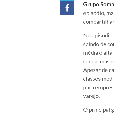
Grupo Som
episódio, ma
compartilhar
No episódio a
saindo de co
média e alta
renda, mas o
Apesar de ca
classes médi
para empresa
varejo.
O principal g