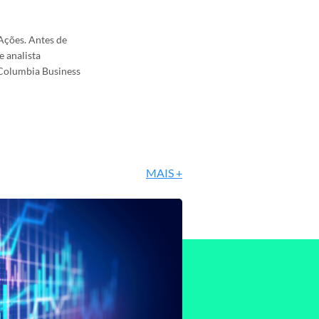
Ações. Antes de
e analista
 Columbia Business
MAIS +