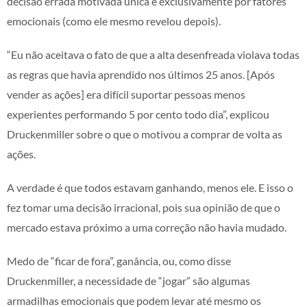
decisão errada motivada única e exclusivamente por fatores
emocionais (como ele mesmo revelou depois).
“Eu não aceitava o fato de que a alta desenfreada violava todas
as regras que havia aprendido nos últimos 25 anos. [Após
vender as ações] era difícil suportar pessoas menos
experientes performando 5 por cento todo dia”, explicou
Druckenmiller sobre o que o motivou a comprar de volta as
ações.
A verdade é que todos estavam ganhando, menos ele. E isso o
fez tomar uma decisão irracional, pois sua opinião de que o
mercado estava próximo a uma correção não havia mudado.
Medo de “ficar de fora”, ganância, ou, como disse
Druckenmiller, a necessidade de “jogar” são algumas
armadilhas emocionais que podem levar até mesmo os