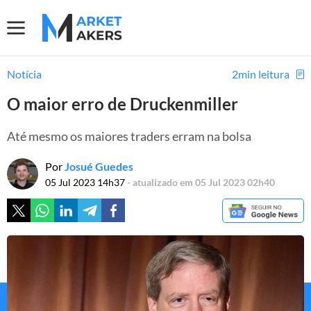
Notícia
2min leitura
O maior erro de Druckenmiller
Até mesmo os maiores traders erram na bolsa
Por
Josué Guedes
05 Jul 2023 14h37
- atualizado em 05 Jul 2023 02h40