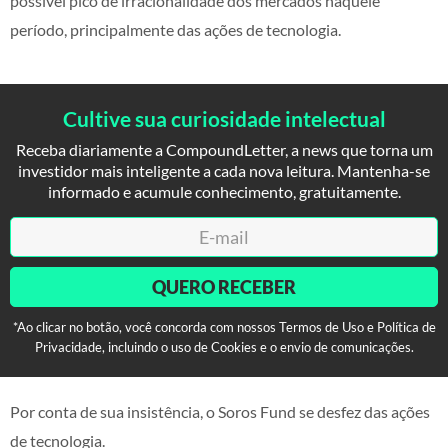
possível pico de irracionalidade dos mercados naquele
período, principalmente das ações de tecnologia.
Cultive sua curiosidade intelectual
Receba diariamente a CompoundLetter, a news que torna um
investidor mais inteligente a cada nova leitura. Mantenha-se
informado e acumule conhecimento, gratuitamente.
QUERO RECEBER
*Ao clicar no botão, você concorda com nossos Termos de Uso e Política de
Privacidade, incluindo o uso de Cookies e o envio de comunicações.
Por conta de sua insistência, o Soros Fund se desfez das ações
de tecnologia.