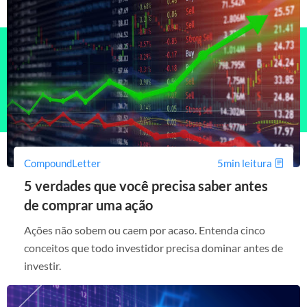
CompoundLetter
5min leitura
5 verdades que você precisa saber antes
de comprar uma ação
Ações não sobem ou caem por acaso. Entenda cinco
conceitos que todo investidor precisa dominar antes de
investir.