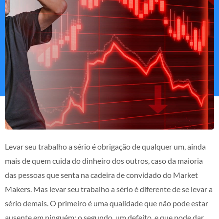
Levar seu trabalho a sério é obrigação de qualquer um, ainda
mais de quem cuida do dinheiro dos outros, caso da maioria
das pessoas que senta na cadeira de convidado do Market
Makers. Mas levar seu trabalho a sério é diferente de se levar a
sério demais. O primeiro é uma qualidade que não pode estar
ausente em ninguém; o segundo, um defeito, e que pode dar