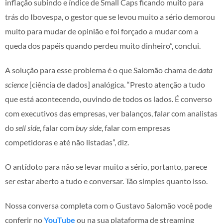
inflação subindo e índice de Small Caps ficando muito para
trás do Ibovespa, o gestor que se levou muito a sério demorou
muito para mudar de opinião e foi forçado a mudar com a
queda dos papéis quando perdeu muito dinheiro”, conclui.
A solução para esse problema é o que Salomão chama de
data
science
[ciência de dados] analógica. “Presto atenção a tudo
que está acontecendo, ouvindo de todos os lados. É converso
com executivos das empresas, ver balanços, falar com analistas
do
sell side
, falar com
buy side
, falar com empresas
competidoras e até não listadas”, diz.
O antídoto para não se levar muito a sério, portanto, parece
ser estar aberto a tudo e conversar. Tão simples quanto isso.
Nossa conversa completa com o Gustavo Salomão você pode
conferir no
YouTube
ou na sua plataforma de streaming