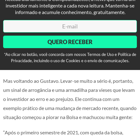
investidor mais inteligente a cada nova leitura. Mantenha-se
informado e acumule conhecimento, gratuitamente.
QUERO RECEBER
*Ao clicar no botão, você concorda com nossos Termos de Uso e Política de
Privacidade, incluindo o uso de Cookies e o envio de comunicações.
Mas voltando ao Gustavo. Levar-se muito a sério é, portanto,
um sinal de arrogância e uma armadilha para vieses que levam
o investidor ao erro e ao prejuízo. Ele continua com um
exemplo prático de uma mudança de mercado recente, quando
situação começou a piorar na Bolsa e machucou muita gente:
“Após o primeiro semestre de 2021, com queda da bolsa,