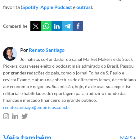
favorita (
Spotify
,
Apple Podcast
e
outras
).
Compartilhe
Por
Renato Santiago
Jornalista, co-fundador do canal Market Makers e do Stock
Pickers, duas vezes eleito o podcast mais admirado do Brasil. Passou
por grandes redações do país, como o jornal Folha de S. Paulo e
revista Exame, e atuou na cobertura de diferentes temas, de cotidiano
até economia e negócios. Sua missão, hoje, é a de usar sua expertise
editorial e habilidades de reportagem para traduzir o mundo das
finanças e mercado financeiro ao grande público.
renato.santiago@empiricus.com.br
Veja também
MAIS +