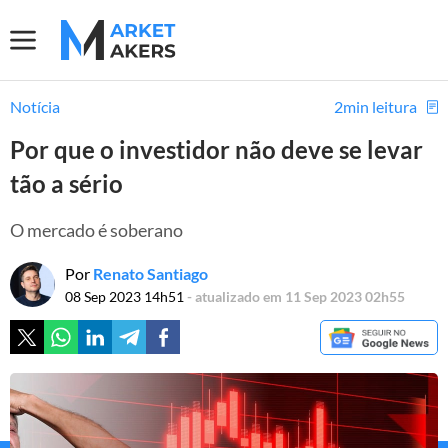
Notícia
2min leitura
Por que o investidor não deve se levar
tão a sério
O mercado é soberano
Por
Renato Santiago
08 Sep 2023 14h51
- atualizado em 11 Sep 2023 02h55