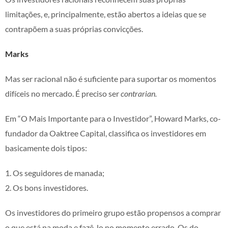
limitações, e, principalmente, estão abertos a ideias que se
contrapõem a suas próprias convicções.
Marks
Mas ser racional não é suficiente para suportar os momentos
difíceis no mercado. É preciso ser
contrarian.
Em “O Mais Importante para o Investidor”, Howard Marks, co-
fundador da Oaktree Capital, classifica os investidores em
basicamente dois tipos:
1. Os seguidores de manada;
2. Os bons investidores.
Os investidores do primeiro grupo estão propensos a comprar
o que está na moda e fazê-lo no momento errado. Os do