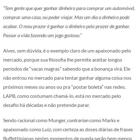
“Tem gente que quer ganhar dinheiro para comprar um automóvel,
comprar uma casa, ou poder viajar. Mas um dia o dinheiro pode
acabar. O meu prazer é ganhar o dinheiro pelo prazer de ganhar.
Passar a vida fazendo um jogo gostoso.”
Alves, sem dúvida, é o exemplo claro de um apaixonado pelo
mercado, porque sua filosofia lhe permite aceitar longos
períodos de “vacas magras” sabendo que a bonança virá. Ele
não entrou no mercado para tentar ganhar alguma coisa nos
próximos meses ou anos ou pra “postar boleta” nas redes.
LAPB, como costumam chamá-lo, está no mercado pelo
desafio há décadas e não pretende parar.
Sendo racional como Munger,
contrarian
como Marks e
apaixonado como Luiz, com certeza as doses diárias de frases
Buffettinianas nestes momentos de queda serão bem menos