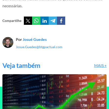
necessárias.
Compartilhe
Por
Josué Guedes
Josue.Guedes@btgpactual.com
Veja também
MAIS +