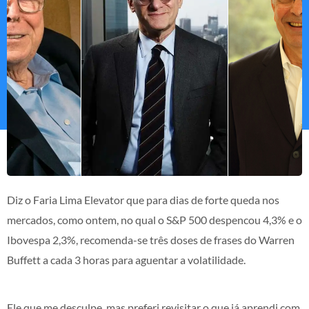
Diz o Faria Lima Elevator que para dias de forte queda nos
mercados, como ontem, no qual o S&P 500 despencou 4,3% e o
Ibovespa 2,3%, recomenda-se três doses de frases do Warren
Buffett a cada 3 horas para aguentar a volatilidade.
Ele que me desculpe, mas preferi revisitar o que já aprendi com