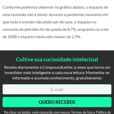
Conforme podemos observar no gráfico abaixo, o impacto de
uma recessão não é óbvio: durante a pandemia, momento em
que todo o mundo não pôde sair de casa, o impacto no
consumo de petróleo foi de queda de 8,7%, enquanto na crise
de 2008 o impacto havia sido menor, de 2,9%.
Cultive sua curiosidade intelectual
Receba diariamente a CompoundLetter, a news que torna um
investidor mais inteligente a cada nova leitura. Mantenha-se
informado e acumule conhecimento, gratuitamente.
QUERO RECEBER
*Ao clicar no botão, você concorda com nossos Termos de Uso e Política de