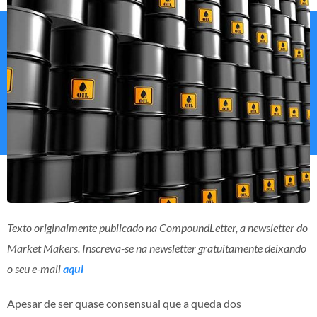
Texto originalmente publicado na CompoundLetter, a newsletter do
Market Makers. Inscreva-se na newsletter gratuitamente deixando
o seu e-mail
aqui
Apesar de ser quase consensual que a queda dos