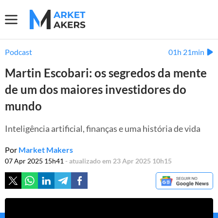
Podcast
01h 21min
Martin Escobari: os segredos da mente
de um dos maiores investidores do
mundo
Inteligência artificial, finanças e uma história de vida
Por
Market Makers
07 Apr 2025 15h41
- atualizado em 23 Apr 2025 10h15