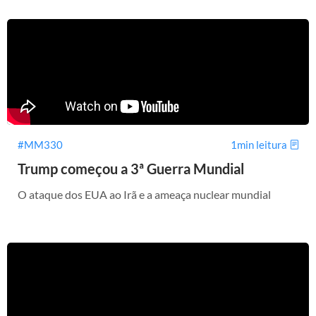
#MM330
1min leitura
Trump começou a 3ª Guerra Mundial
O ataque dos EUA ao Irã e a ameaça nuclear mundial