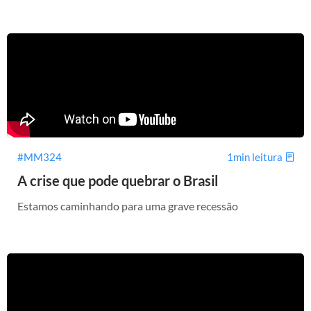
#MM324
1min leitura
A crise que pode quebrar o Brasil
Estamos caminhando para uma grave recessão