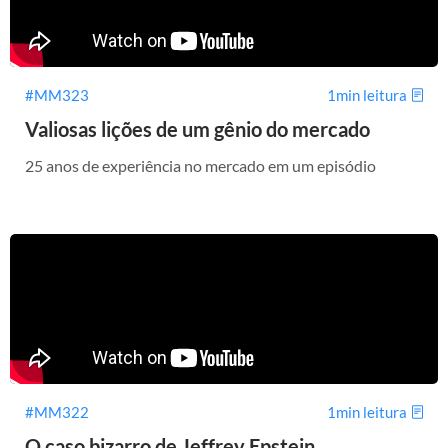
#MM323
1min leitura
Valiosas lições de um gênio do mercado
25 anos de experiência no mercado em um episódio
#MM322
1min leitura
O caso bizarro de Jeffrey Epstein