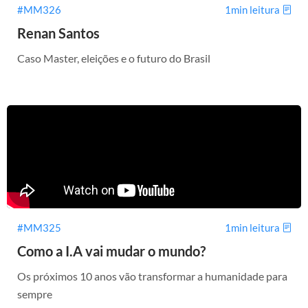
#MM326
1min leitura
Renan Santos
Caso Master, eleições e o futuro do Brasil
#MM325
1min leitura
Como a I.A vai mudar o mundo?
Os próximos 10 anos vão transformar a humanidade para
sempre