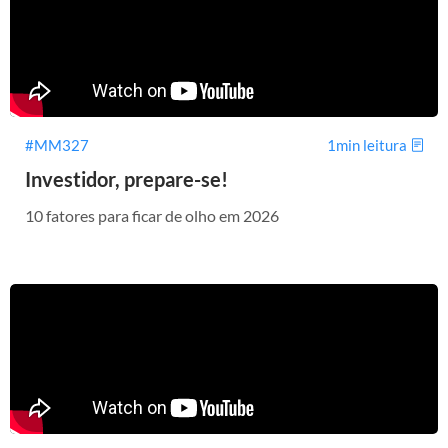
#MM327
1min leitura
Investidor, prepare-se!
10 fatores para ficar de olho em 2026