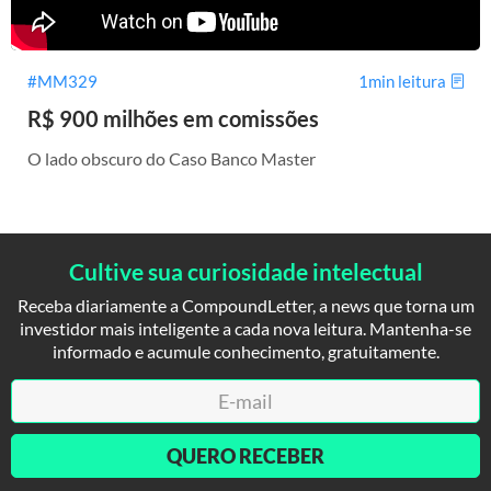
#MM329
1min leitura
R$ 900 milhões em comissões
O lado obscuro do Caso Banco Master
Cultive sua curiosidade intelectual
Receba diariamente a CompoundLetter, a news que torna um
investidor mais inteligente a cada nova leitura. Mantenha-se
informado e acumule conhecimento, gratuitamente.
QUERO RECEBER