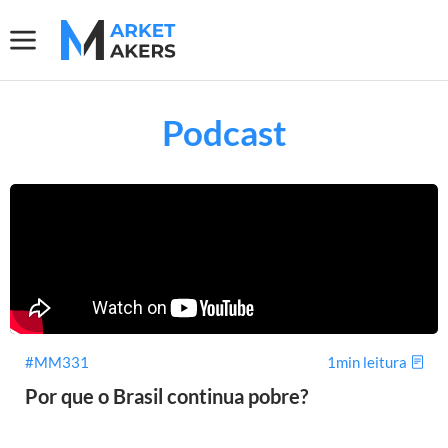
Podcast
#MM331
1min leitura
Por que o Brasil continua pobre?