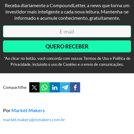
Receba diariamente a CompoundLetter, a news que torna um
investidor mais inteligente a cada nova leitura. Mantenha-se
informado e acumule conhecimento, gratuitamente.
QUERO RECEBER
*Ao clicar no botão, você concorda com nossos Termos de Uso e Política de
Privacidade, incluindo o uso de Cookies e o envio de comunicações.
Compartilhe
Por
Market Makers
market.makers@mmakers.com.br