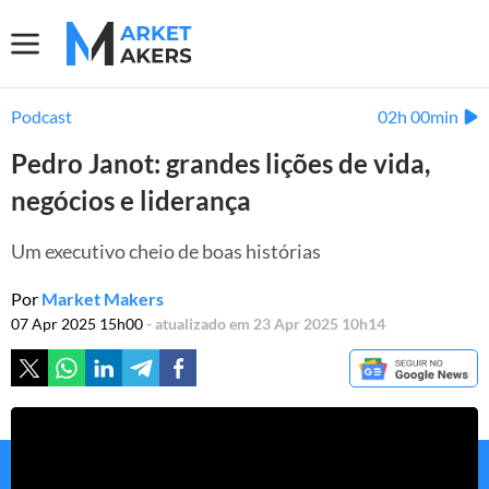
Podcast
02h 00min
Pedro Janot: grandes lições de vida,
negócios e liderança
Um executivo cheio de boas histórias
Por
Market Makers
07 Apr 2025 15h00
- atualizado em 23 Apr 2025 10h14