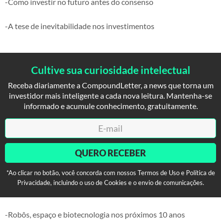
-Como investir no futuro antes do consenso
-A tese de inevitabilidade nos investimentos
Cultive sua curiosidade intelectual
Receba diariamente a CompoundLetter, a news que torna um
investidor mais inteligente a cada nova leitura. Mantenha-se
informado e acumule conhecimento, gratuitamente.
QUERO RECEBER
*Ao clicar no botão, você concorda com nossos Termos de Uso e Política de
Privacidade, incluindo o uso de Cookies e o envio de comunicações.
-Robôs, espaço e biotecnologia nos próximos 10 anos