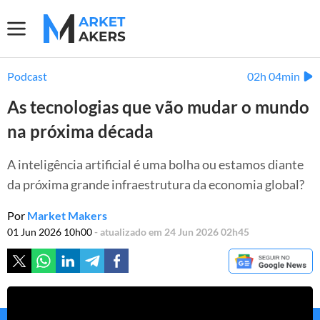
Podcast
02h 04min
As tecnologias que vão mudar o mundo
na próxima década
A inteligência artificial é uma bolha ou estamos diante
da próxima grande infraestrutura da economia global?
Por
Market Makers
01 Jun 2026 10h00
- atualizado em 24 Jun 2026 02h45