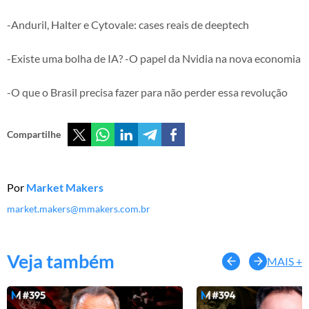
-Anduril, Halter e Cytovale: cases reais de deeptech
-Existe uma bolha de IA? -O papel da Nvidia na nova economia
-O que o Brasil precisa fazer para não perder essa revolução
Compartilhe
Por
Market Makers
market.makers@mmakers.com.br
Veja também
MAIS +