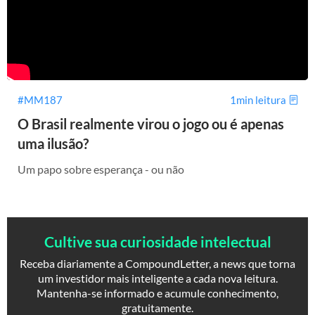
#MM187
1min leitura
O Brasil realmente virou o jogo ou é apenas
uma ilusão?
Um papo sobre esperança - ou não
Cultive sua curiosidade intelectual
Receba diariamente a CompoundLetter, a news que torna
um investidor mais inteligente a cada nova leitura.
Mantenha-se informado e acumule conhecimento,
gratuitamente.