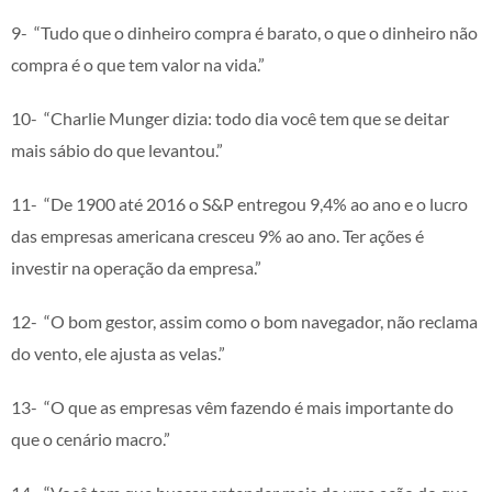
9- “Tudo que o dinheiro compra é barato, o que o dinheiro não
compra é o que tem valor na vida.”
10- “Charlie Munger dizia: todo dia você tem que se deitar
mais sábio do que levantou.”
11- “De 1900 até 2016 o S&P entregou 9,4% ao ano e o lucro
das empresas americana cresceu 9% ao ano. Ter ações é
investir na operação da empresa.”
12- “O bom gestor, assim como o bom navegador, não reclama
do vento, ele ajusta as velas.”
13- “O que as empresas vêm fazendo é mais importante do
que o cenário macro.”