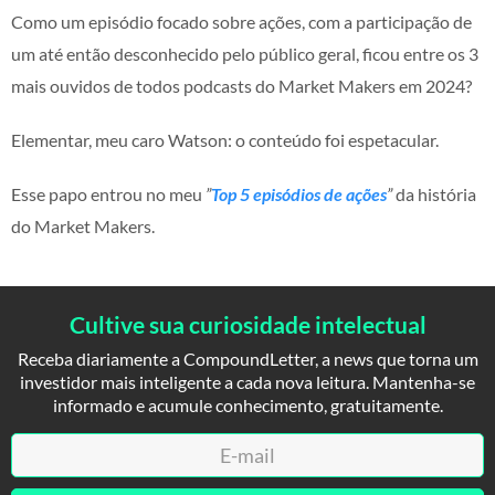
Como um episódio focado sobre ações, com a participação de
um até então desconhecido pelo público geral, ficou entre os 3
mais ouvidos de todos podcasts do Market Makers em 2024?
Elementar, meu caro Watson: o conteúdo foi espetacular.
Esse papo entrou no meu
”
Top 5 episódios de ações
”
da história
do Market Makers.
Cultive sua curiosidade intelectual
Receba diariamente a CompoundLetter, a news que torna um
investidor mais inteligente a cada nova leitura. Mantenha-se
informado e acumule conhecimento, gratuitamente.