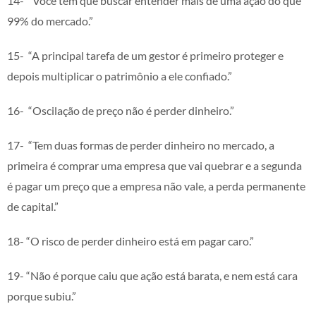
14- “Você tem que buscar entender mais de uma ação do que
99% do mercado.”
15- “A principal tarefa de um gestor é primeiro proteger e
depois multiplicar o patrimônio a ele confiado.”
16- “Oscilação de preço não é perder dinheiro.”
17- “Tem duas formas de perder dinheiro no mercado, a
primeira é comprar uma empresa que vai quebrar e a segunda
é pagar um preço que a empresa não vale, a perda permanente
de capital.”
18- “O risco de perder dinheiro está em pagar caro.”
19- “Não é porque caiu que ação está barata, e nem está cara
porque subiu.”