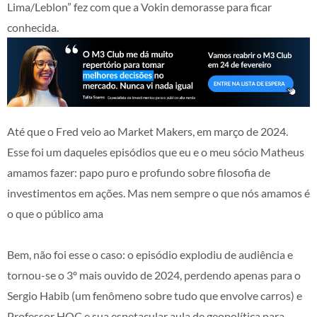
Lima/Leblon” fez com que a Vokin demorasse para ficar
conhecida.
Até que o Fred veio ao Market Makers, em março de 2024.
Esse foi um daqueles episódios que eu e o meu sócio Matheus
amamos fazer: papo puro e profundo sobre filosofia de
investimentos em ações. Mas nem sempre o que nós amamos é
o que o público ama
Bem, não foi esse o caso: o episódio explodiu de audiência e
tornou-se o 3º mais ouvido de 2024, perdendo apenas para o
Sergio Habib (um fenômeno sobre tudo que envolve carros) e
Professor HOC e sua espetacular aula de geopolítica para