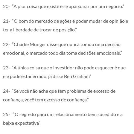
20- “A pior coisa que existe é se apaixonar por um negócio.”
21- “O bom do mercado de ações é poder mudar de opinião e
ter a liberdade de trocar de posição.”
22- “Charlie Munger disse que nunca tomou uma decisão
emocional, o mercado todo dia toma decisões emocionais.”
23- “A única coisa que o investidor não pode esquecer é que
ele pode estar errado, já disse Ben Graham”
24- “Se você não acha que tem problema de excesso de
confiança, você tem excesso de confiança.”
25- “O segredo para um relacionamento bem sucedido é a
baixa expectativa”