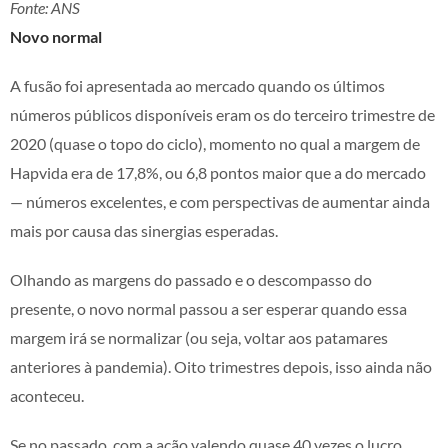
Fonte: ANS
Novo normal
A fusão foi apresentada ao mercado quando os últimos
números públicos disponíveis eram os do terceiro trimestre de
2020 (quase o topo do ciclo), momento no qual a margem de
Hapvida era de 17,8%, ou 6,8 pontos maior que a do mercado
— números excelentes, e com perspectivas de aumentar ainda
mais por causa das sinergias esperadas.
Olhando as margens do passado e o descompasso do
presente, o novo normal passou a ser esperar quando essa
margem irá se normalizar (ou seja, voltar aos patamares
anteriores à pandemia). Oito trimestres depois, isso ainda não
aconteceu.
Se no passado, com a ação valendo quase 40 vezes o lucro,