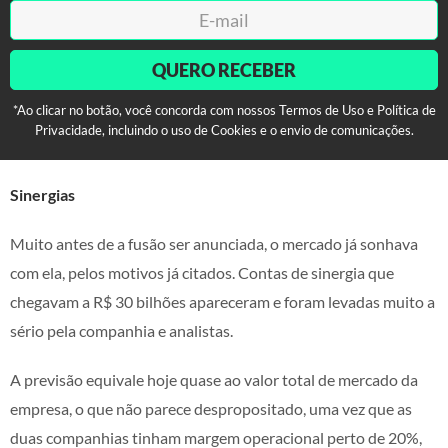
QUERO RECEBER
*Ao clicar no botão, você concorda com nossos Termos de Uso e Política de
Privacidade, incluindo o uso de Cookies e o envio de comunicações.
Sinergias
Muito antes de a fusão ser anunciada, o mercado já sonhava
com ela, pelos motivos já citados. Contas de sinergia que
chegavam a R$ 30 bilhões apareceram e foram levadas muito a
sério pela companhia e analistas.
A previsão equivale hoje quase ao valor total de mercado da
empresa, o que não parece despropositado, uma vez que as
duas companhias tinham margem operacional perto de 20%,