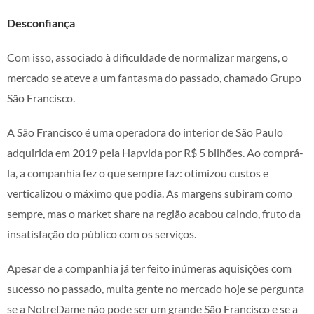
Desconfiança
Com isso, associado à dificuldade de normalizar margens, o
mercado se ateve a um fantasma do passado, chamado Grupo
São Francisco.
A São Francisco é uma operadora do interior de São Paulo
adquirida em 2019 pela Hapvida por R$ 5 bilhões. Ao comprá-
la, a companhia fez o que sempre faz: otimizou custos e
verticalizou o máximo que podia. As margens subiram como
sempre, mas o market share na região acabou caindo, fruto da
insatisfação do público com os serviços.
Apesar de a companhia já ter feito inúmeras aquisições com
sucesso no passado, muita gente no mercado hoje se pergunta
se a NotreDame não pode ser um grande São Francisco e se a