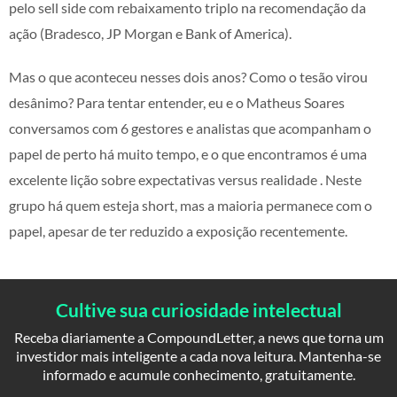
pelo sell side com rebaixamento triplo na recomendação da
ação (Bradesco, JP Morgan e Bank of America).
Mas o que aconteceu nesses dois anos? Como o tesão virou
desânimo? Para tentar entender, eu e o Matheus Soares
conversamos com 6 gestores e analistas que acompanham o
papel de perto há muito tempo, e o que encontramos é uma
excelente lição sobre expectativas versus realidade . Neste
grupo há quem esteja short, mas a maioria permanece com o
papel, apesar de ter reduzido a exposição recentemente.
Cultive sua curiosidade intelectual
Receba diariamente a CompoundLetter, a news que torna um
investidor mais inteligente a cada nova leitura. Mantenha-se
informado e acumule conhecimento, gratuitamente.