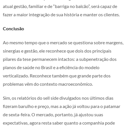
atual gestão, familiar e de “barriga no balcão”, será capaz de
fazer a maior integração de sua história e manter os clientes.
Conclusão
Ao mesmo tempo que o mercado se questiona sobre margens,
sinergias e gestão, ele reconhece que dois dos principais
pilares da tese permanecem intactos: a subpenetração dos
planos de saúde no Brasil e a eficiência do modelo
verticalizado. Reconhece também que grande parte dos
problemas vêm do contexto macroeconômico.
Sim, os relatórios do sell side divulgados nos últimos dias
fizeram barulho e preço, mas a ação já voltou para o patamar
de sexta-feira. O mercado, portanto, já ajustou suas
expectativas, agora resta saber quanto a companhia pode