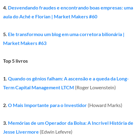
4.
Desvendando fraudes e encontrando boas empresas: uma
aula do Aché e Florian | Market Makers #60
5.
Ele transformou um blog em uma corretora bilionária |
Market Makers #63
Top 5 livros
1.
Quando os gênios falham: A ascensão e a queda da Long-
Term Capital Management LTCM
(Roger Lowenstein)
2.
O Mais Importante para o Investidor
(Howard Marks)
3.
Memórias de um Operador da Bolsa: A Incrível História de
Jesse Livermore
(Edwin Lefevre)