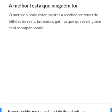
A melhor festa que ninguém foi
O mercado pode estar prestes a receber centenas de
bilhões de reais. Entenda o gatilho que quase ninguém
está acompanhando.
Usamos cookies para guardar estatísticas de visitas,