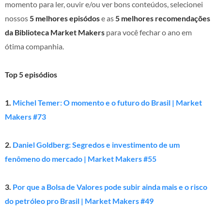
momento para ler, ouvir e/ou ver bons conteúdos, selecionei
nossos
5 melhores episódos
e as
5 melhores recomendações
da Biblioteca Market Makers
para você fechar o ano em
ótima companhia.
Top 5 episódios
1.
Michel Temer: O momento e o futuro do Brasil | Market
Makers #73
2.
Daniel Goldberg: Segredos e investimento de um
fenômeno do mercado | Market Makers #55
3.
Por que a Bolsa de Valores pode subir ainda mais e o risco
do petróleo pro Brasil | Market Makers #49