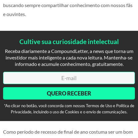
buscando sempre compartilhar conhecimento com nossos fãs
e ouvintes.
Cultive sua curiosidade intelectual
Receba diariamente a CompoundLetter, a news que torna um
investidor mais inteligente a cada nova leitura. Mantenha-se
informado e acumule conhecimento, gratuitamente.
QUERO RECEBER
*Ao clicar no botão, você concorda com nossos Termos de Uso e Política de
Privacidade, incluindo o uso de Cookies e o envio de comunicações.
Como período de recesso de final de ano costuma ser um bom