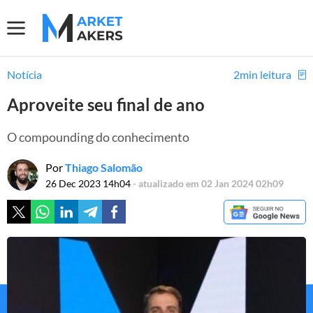
Notícia
2min leitura
Aproveite seu final de ano
O compounding do conhecimento
Por
Thiago Salomão
26 Dec 2023 14h04
- atualizado em 02 Jan 2024 02h09