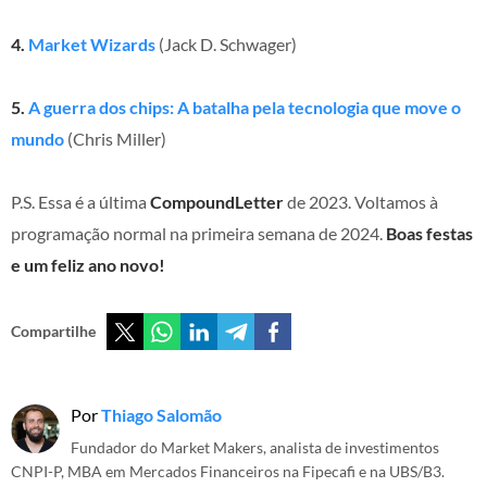
4.
Market Wizards
(Jack D. Schwager)
5.
A guerra dos chips: A batalha pela tecnologia que move o
mundo
(Chris Miller)
P.S. Essa é a última
CompoundLetter
de 2023. Voltamos à
programação normal na primeira semana de 2024.
Boas festas
e um feliz ano novo!
Compartilhe
Por
Thiago Salomão
Fundador do Market Makers, analista de investimentos
CNPI-P, MBA em Mercados Financeiros na Fipecafi e na UBS/B3.