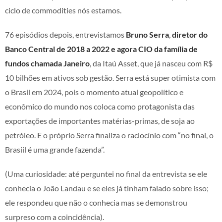
ciclo de commodities nós estamos.
76 episódios depois, entrevistamos
Bruno Serra
,
diretor do
Banco Central de 2018 a 2022 e agora CIO da família de
fundos chamada Janeiro
, da Itaú Asset, que já nasceu com R$
10 bilhões em ativos sob gestão. Serra está super otimista com
o Brasil em 2024, pois o momento atual geopolítico e
econômico do mundo nos coloca como protagonista das
exportações de importantes matérias-primas, de soja ao
petróleo. E o próprio Serra finaliza o raciocínio com “no final, o
Brasiil é uma grande fazenda”.
(Uma curiosidade: até perguntei no final da entrevista se ele
conhecia o João Landau e se eles já tinham falado sobre isso;
ele respondeu que não o conhecia mas se demonstrou
surpreso com a coincidência).