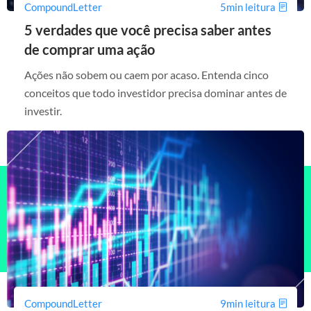
CompoundLetter
5min leitura
5 verdades que você precisa saber antes
de comprar uma ação
Ações não sobem ou caem por acaso. Entenda cinco
conceitos que todo investidor precisa dominar antes de
investir.
CompoundLetter
9min leitura