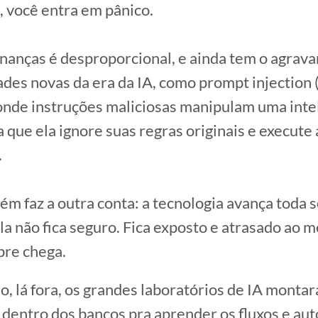
, você entra em pânico.
inanças é desproporcional, e ainda tem o agrava
ades novas da era da IA, como prompt injection
onde instruções maliciosas manipulam uma inte
ra que ela ignore suas regras originais e execute
.
ém faz a outra conta: a tecnologia avança toda 
 não fica seguro. Fica exposto e atrasado ao
pre chega.
o, lá fora, os grandes laboratórios de IA monta
dentro dos bancos pra aprender os fluxos e aut