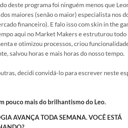
ado deste programa foi ninguém menos que Leo
dos maiores (senão o maior) especialista nos d
rcado financeiro). E falo isso com skin in the g
empo aqui no Market Makers e estruturou todo
enta e otimizou processos, criou funcionalidade
te, salvou horas e mais horas do nosso tempo.
outras, decidi convidá-lo para escrever neste e
m pouco mais do brilhantismo do Leo.
GIA AVANÇA TODA SEMANA. VOCÊ ESTÁ
HANDO?