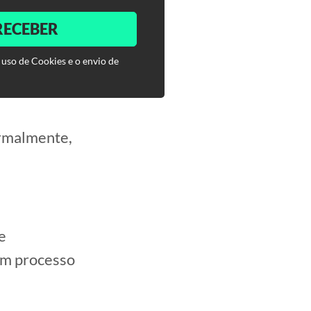
RECEBER
 uso de Cookies e o envio de
ormalmente,
e
um processo