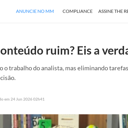
ANUNCIE NO MM
COMPLIANCE
ASSINE THE 
conteúdo ruim? Eis a verd
o o trabalho do analista, mas eliminando tarefa
cisão.
ado em 24 Jun 2026 02h41