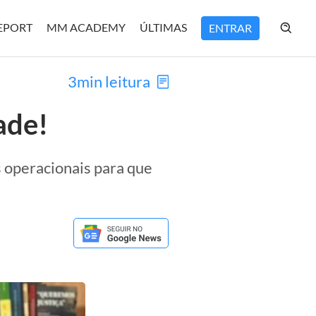
REPORT
MM ACADEMY
ÚLTIMAS
ENTRAR
3min leitura
ade!
s operacionais para que