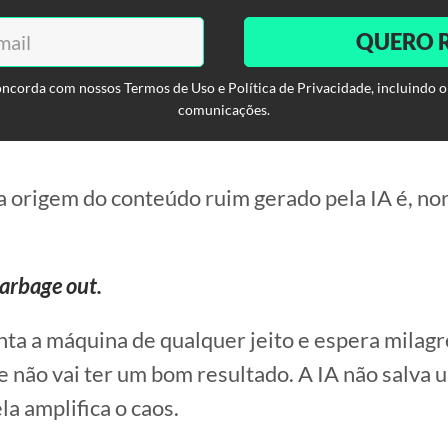
QUERO 
oncorda com nossos Termos de Uso e Política de Privacidade, incluindo o
comunicações.
a origem do conteúdo ruim gerado pela IA é, n
arbage out.
a a máquina de qualquer jeito e espera milagr
não vai ter um bom resultado. A IA não salva 
la amplifica o caos.