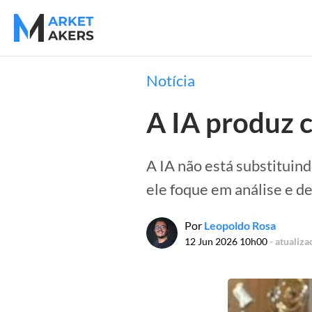
Notícia
A IA produz 
A IA não está substituind
ele foque em análise e de
Por
Leopoldo Rosa
12 Jun 2026 10h00
- atualiz