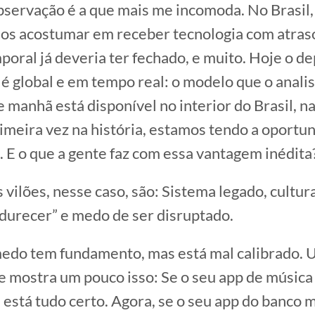
servação é a que mais me incomoda. No Brasil
os acostumar em receber tecnologia com atras
poral já deveria ter fechado, e muito. Hoje o de
é global e em tempo real: o modelo que o anali
 manhã está disponível no interior do Brasil, 
rimeira vez na história, estamos tendo a oportu
s. E o que a gente faz com essa vantagem inédita
s vilões, nesse caso, são: Sistema legado, cultu
urecer” e medo de ser disruptado.
medo tem fundamento, mas está mal calibrado. 
e mostra um pouco isso: Se o seu app de música 
e está tudo certo. Agora, se o seu app do banco