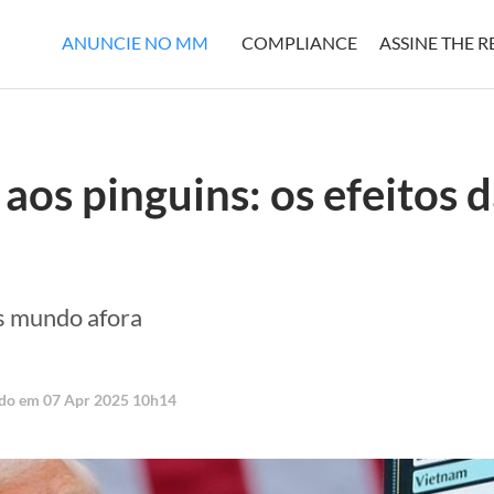
ANUNCIE NO MM
COMPLIANCE
ASSINE THE 
aos pinguins: os efeitos d
os mundo afora
ado em 07 Apr 2025 10h14