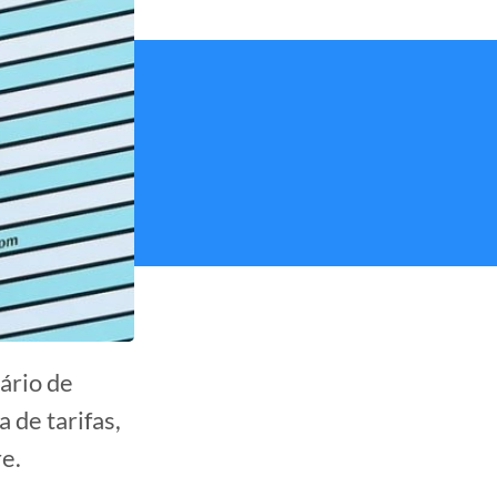
rário de
 de tarifas,
e.