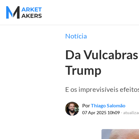
Notícia
Da Vulcabras 
Trump
E os imprevisíveis efeit
Por
Thiago Salomão
07 Apr 2025 10h09
- atualiz