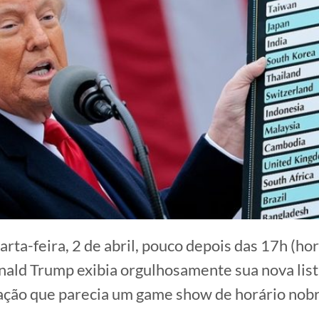
arta-feira, 2 de abril, pouco depois das 17h (ho
onald Trump exibia orgulhosamente sua nova lista
ção que parecia um game show de horário nobr