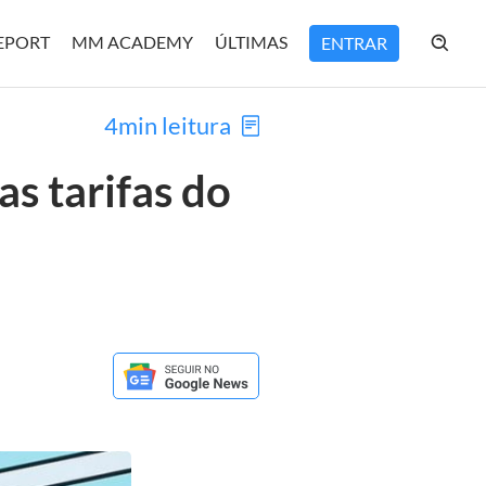
REPORT
MM ACADEMY
ÚLTIMAS
ENTRAR
4min leitura
as tarifas do