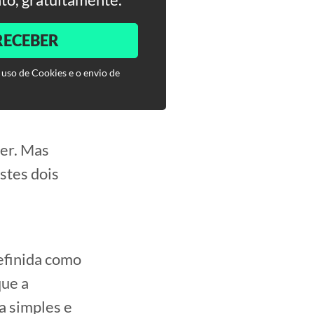
RECEBER
 uso de Cookies e o envio de
ter. Mas
stes dois
definida como
que a
a simples e