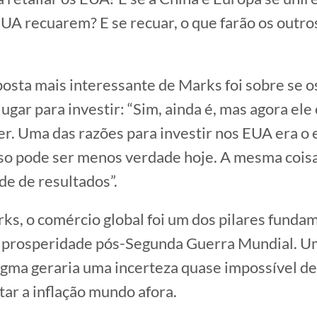
UA recuarem? E se recuar, o que farão os outro
posta mais interessante de Marks foi sobre se 
ugar para investir: “Sim, ainda é, mas agora ele 
r. Uma das razões para investir nos EUA era o 
isso pode ser menos verdade hoje. A mesma cois
de de resultados”.
s, o comércio global foi um dos pilares funda
e prosperidade pós-Segunda Guerra Mundial. U
gma geraria uma incerteza quase impossível d
tar a inflação mundo afora.