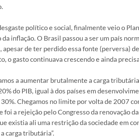
o.
sgaste político e social, finalmente veio o Plan
 da inflação. O Brasil passou a ser um país norm
, apesar de ter perdido essa fonte (perversa) d
o, o gasto continuava crescendo e ainda precisa
amos a aumentar brutalmente a carga tributária
 20% do PIB, igual à dos países em desenvolvimen
e 30%. Chegamos no limite por volta de 2007 c
 foi a rejeição pelo Congresso da renovação d
que existia ali uma restrição da sociedade em co
 carga tributária”.