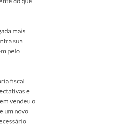
rente do que
gada mais
ntra sua
em pelo
ria fiscal
ectativas e
quem vendeu o
 e um novo
ecessário