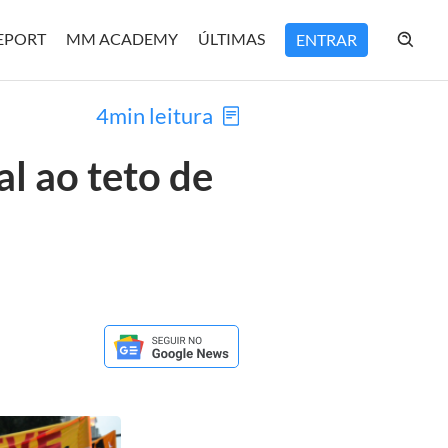
REPORT
MM ACADEMY
ÚLTIMAS
ENTRAR
4min leitura
al ao teto de