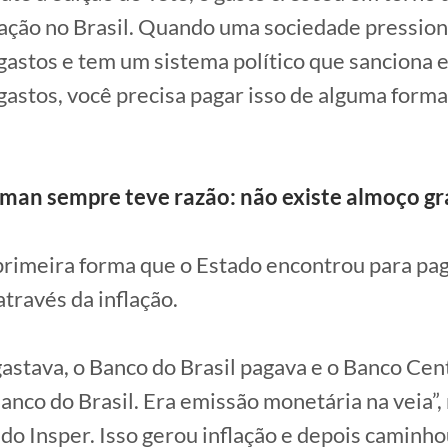
lação no Brasil. Quando uma sociedade pression
astos e tem um sistema político que sanciona 
astos, você precisa pagar isso de alguma forma”
dman sempre teve razão: não existe almoço grá
 primeira forma que o Estado encontrou para pa
através da inflação.
astava, o Banco do Brasil pagava e o Banco Cen
Banco do Brasil. Era emissão monetária na veia”,
do Insper. Isso gerou inflação e depois caminho