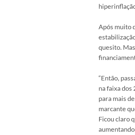
hiperinflaçã
Após muito de
estabilização
quesito. Mas
financiament
“Então, pass
na faixa dos
para mais d
marcante que
Ficou claro 
aumentando a