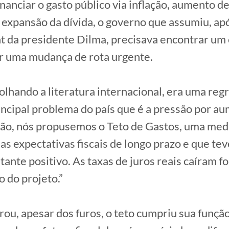
nanciar o gasto público via inflação, aumento d
u expansão da dívida, o governo que assumiu, ap
 da presidente Dilma, precisava encontrar um
ar uma mudança de rota urgente.
olhando a literatura internacional, era uma regra
incipal problema do país que é a pressão por a
ão, nós propusemos o Teto de Gastos, uma med
s expectativas fiscais de longo prazo e que tev
tante positivo. As taxas de juros reais caíram f
o do projeto.”
ou, apesar dos furos, o teto cumpriu sua funçã