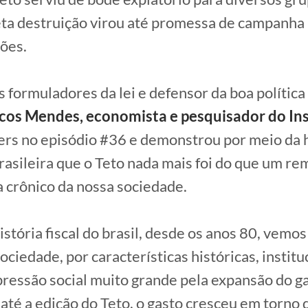
ta destruição virou até promessa de campanha
ções.
formuladores da lei e defensor da boa política
os Mendes, economista e pesquisador do In
rs no episódio #36 e demonstrou por meio da h
asileira que o Teto nada mais foi do que um re
crônico da nossa sociedade.
istória fiscal do brasil, desde os anos 80, vemo
ciedade, por características históricas, institu
ressão social muito grande pela expansão do ga
até a edição do Teto, o gasto cresceu em torno