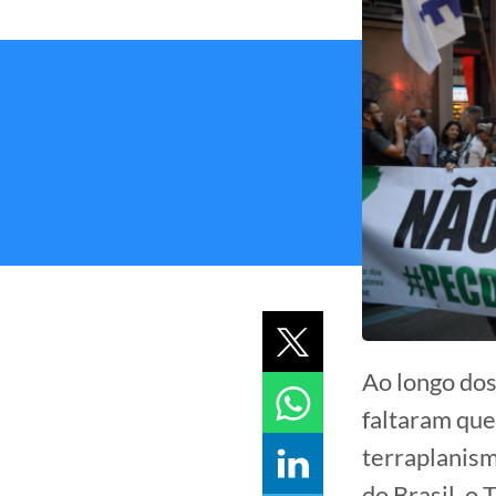
Ao longo do
faltaram que
terraplanism
do Brasil, o 