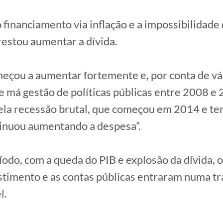
 financiamento via inflação e a impossibilidad
 restou aumentar a dívida.
meçou a aumentar fortemente e, por conta de vá
 má gestão de políticas públicas entre 2008 e 
ela recessão brutal, que começou em 2014 e t
tinuou aumentando a despesa”.
odo, com a queda do PIB e explosão da dívida, 
stimento e as contas públicas entraram numa tr
l.