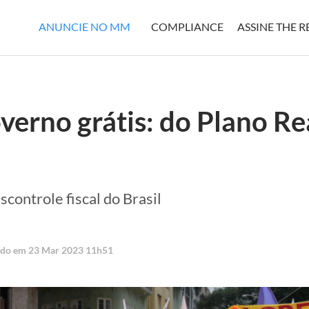
ANUNCIE NO MM
COMPLIANCE
ASSINE THE 
verno grátis: do Plano Re
controle fiscal do Brasil
zado em 23 Mar 2023 11h51