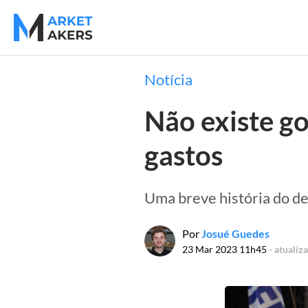
Notícia
Não existe go
gastos
Uma breve história do des
Por
Josué Guedes
23 Mar 2023 11h45
- atuali