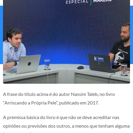
A frase do título acima é do autor Nassim Taleb, no livro
“Arriscando a Própria Pele”, publicado em 2017.
A premissa básica do livro é que não se deve acreditar nas
opiniões ou previsões dos outros, a menos que tenham alguma