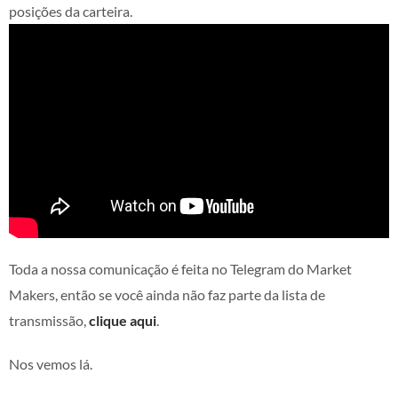
posições da carteira.
Toda a nossa comunicação é feita no Telegram do Market
Makers, então se você ainda não faz parte da lista de
transmissão,
clique aqui
.
Nos vemos lá.