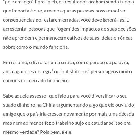
“pele em jogo”. Para Taleb, os resultados acabam sendo tudo o
que importa é que, a menos que as pessoas possam sofrer
consequências por estarem erradas, você deve ignorá-las. E
acrescenta: pessoas que ‘fogem’ dos impactos de suas decisões
não aprendem e permanecem cativos de suas ideias errôneas
sobre como o mundo funciona.
Em resumo, o livro faz uma crítica, com o perdão da palavra,
aos ‘cagadores de regra’ ou ‘bullshiteiros’, personagens muito
comuns no mercado financeiro.
Sabe aquele assessor que falou para você diversificar o seu
suado dinheiro na China argumentando algo que ele ouviu do
amigo que o país iria crescer novamente por mais uma década
mas nem ao menos fez o trabalho sujo de estudar se isso era
mesmo verdade? Pois bem, é ele.