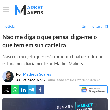
Notícia
1min leitura
Não me diga o que pensa, diga-me o
que tem em sua carteira
Nasceu o projeto que será o produto final de tudo que
estudamos diariamente no Market Makers
Por
Matheus Soares
03 Oct 2022 07h39
- atualizado em 03 Oct 2022 07h39