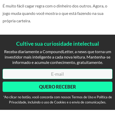
É muito fácil cagar regra com o dinheiro dos outros. Agora, o
jogo muda quando você mostra o que está fazendo na sua
própria carteira.
Cultive sua curiosidade intelectual
Receba diariamente a CompoundLetter, a news que torna um
investidor mais inteligente a cada nova leitura. Mantenha-se
informado e acumule conhecimento, gratuitamente.
QUERO RECEBER
*Ao clicar no botão, você concorda com nossos Termos de Uso e Política de
Privacidade, incluindo o uso de Cookies e o envio de comunicações.