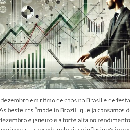
ezembro em ritmo de caos no Brasil e de fest
 As besteiras “made in Brazil” que já cansamos 
dezembro e janeiro e a forte alta no rendimento
mericanas – causada pelo risco inflacionário qu