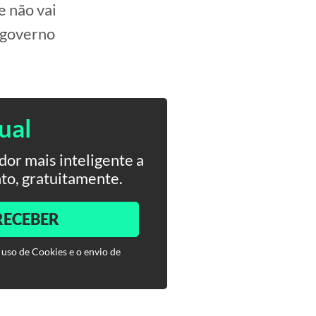
e não vai
o governo
.
ual
or mais inteligente a
to, gratuitamente.
RECEBER
 uso de Cookies e o envio de