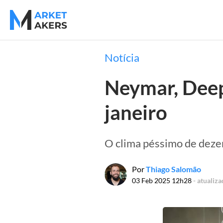
Notícia
Neymar, Deep
janeiro
O clima péssimo de dez
Por
Thiago Salomão
03 Feb 2025 12h28
- atualiz