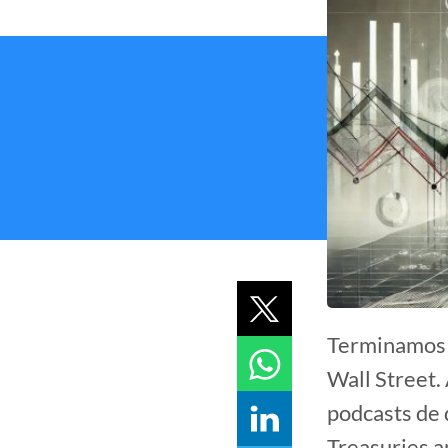
Terminamos d
Wall Street.
podcasts de 
Treasuries a