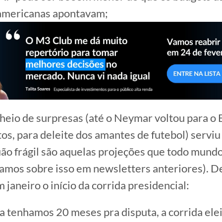
americanas apontavam;
heio de surpresas (até o Neymar voltou para o B
tos, para deleite dos amantes de futebol) serviu
uão frágil são aquelas projeções que todo mundo 
alamos sobre isso em newsletters anteriores). D
 janeiro o início da corrida presidencial:
 tenhamos 20 meses pra disputa, a corrida elei