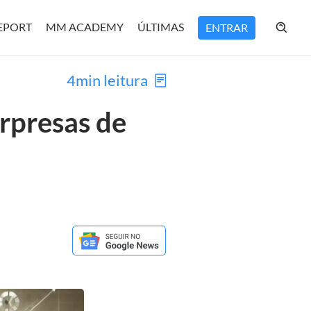
REPORT
MM ACADEMY
ÚLTIMAS
ENTRAR
4min leitura
rpresas de