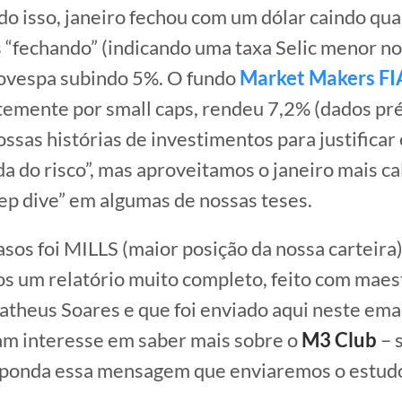
do isso, janeiro fechou com um dólar caindo qua
s “fechando” (indicando uma taxa Selic menor no
bovespa subindo 5%. O fundo
Market Makers FI
emente por small caps, rendeu 7,2% (dados pré
sas histórias de investimentos para justificar e
a do risco”, mas aproveitamos o janeiro mais c
ep dive” em algumas de nossas teses.
sos foi MILLS (maior posição da nossa carteira),
 um relatório muito completo, feito com maest
theus Soares e que foi enviado aqui neste emai
m interesse em saber mais sobre o
M3 Club
– 
sponda essa mensagem que enviaremos o estud