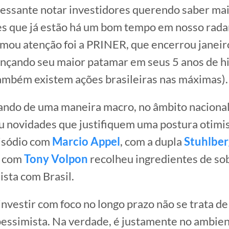
ressante notar investidores querendo saber mai
s que já estão há um bom tempo em nosso rada
mou atenção foi a PRINER, que encerrou janeir
nçando seu maior patamar em seus 5 anos de hi
também existem ações brasileiras nas máximas).
hando de uma maneira macro, no âmbito nacional
u novidades que justifiquem uma postura otim
pisódio com
Marcio Appel
, com a dupla
Stuhlber
 com
Tony Volpon
recolheu ingredientes de so
ista com Brasil.
investir com foco no longo prazo não se trata de
pessimista. Na verdade, é justamente no ambie