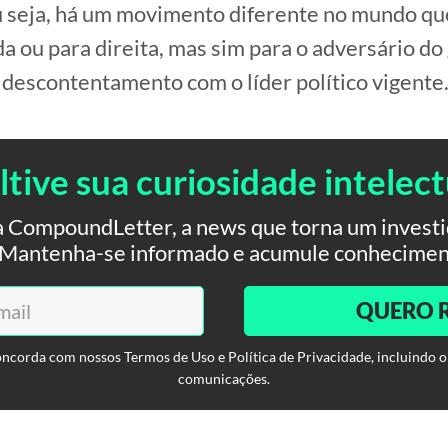
 seja, há um movimento diferente no mundo qu
a ou para direita, mas sim para o adversário d
 descontentamento com o líder político vigente
ltive sua curiosidade intelect
 CompoundLetter, a news que torna um investid
. Mantenha-se informado e acumule conhecimen
QUERO 
oncorda com nossos Termos de Uso e Política de Privacidade, incluindo o
comunicações.