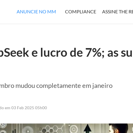
ANUNCIE NO MM
COMPLIANCE
ASSINE THE 
Seek e lucro de 7%; as su
embro mudou completamente em janeiro
ado em 03 Feb 2025 05h00