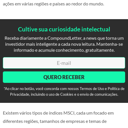
ações em várias regiões e países ao redor do mundo.
Cultive sua curiosidade intelectual
Receba diariamente a CompoundLetter, a news que torna um
investidor mais inteligente a cada nova leitura. Mantenha-se
informado e acumule conhecimento, gratuitamente.
QUERO RECEBER
*Ao clicar no botão, você concorda com nossos Termos de Uso e Política de
Privacidade, incluindo o uso de Cookies e o envio de comunicações.
Existem vários tipos de índices MSCI, cada um focado em
diferentes regiões, tamanhos de empresas e temas de