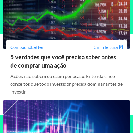
CompoundLetter
5min leitura
5 verdades que você precisa saber antes
de comprar uma ação
Ações não sobem ou caem por acaso. Entenda cinco
conceitos que todo investidor precisa dominar antes de
investir.