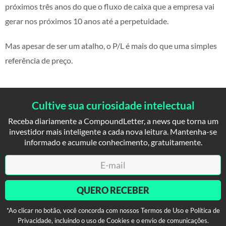
próximos três anos do que o fluxo de caixa que a empresa vai
gerar nos próximos 10 anos até a perpetuidade.
Mas apesar de ser um atalho, o P/L é mais do que uma simples
referência de preço.
Cultive sua curiosidade intelectual
Receba diariamente a CompoundLetter, a news que torna um
investidor mais inteligente a cada nova leitura. Mantenha-se
informado e acumule conhecimento, gratuitamente.
QUERO RECEBER
*Ao clicar no botão, você concorda com nossos Termos de Uso e Política de
Privacidade, incluindo o uso de Cookies e o envio de comunicações.