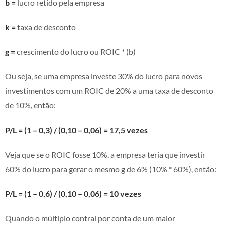
b =
lucro retido pela empresa
k =
taxa de desconto
g =
crescimento do lucro ou ROIC * (b)
Ou seja, se uma empresa investe 30% do lucro para novos
investimentos com um ROIC de 20% a uma taxa de desconto
de 10%, então:
P/L = (1 – 0,3) / (0,10 – 0,06) = 17,5 vezes
Veja que se o ROIC fosse 10%, a empresa teria que investir
60% do lucro para gerar o mesmo g de 6% (10% * 60%), então:
P/L = (1 – 0,6) / (0,10 – 0,06) = 10 vezes
Quando o múltiplo contrai por conta de um maior