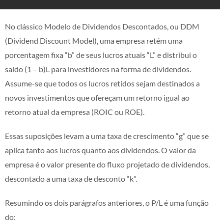
No clássico Modelo de Dividendos Descontados, ou DDM
(Dividend Discount Model), uma empresa retém uma
porcentagem fixa “b” de seus lucros atuais “L” e distribui o
saldo (1 – b)L para investidores na forma de dividendos.
Assume-se que todos os lucros retidos sejam destinados a
novos investimentos que ofereçam um retorno igual ao
retorno atual da empresa (ROIC ou ROE).
Essas suposições levam a uma taxa de crescimento “g” que se
aplica tanto aos lucros quanto aos dividendos. O valor da
empresa é o valor presente do fluxo projetado de dividendos,
descontado a uma taxa de desconto “k”.
Resumindo os dois parágrafos anteriores, o P/L é uma função
do: