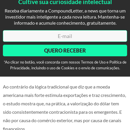
Cultive sua curiosidade intelectual
Receba diariamente a CompoundLetter, a news que torna um
investidor mais inteligente a cada nova leitura. Mantenha-se
informado e acumule conhecimento, gratuitamente.
QUERO RECEBER
*Ao clicar no botão, você concorda com nossos Termos de Uso e Política de
Privacidade, incluindo o uso de Cookies e o envio de comunicações.
Ao contrário da lógica tradicional que diz que a moeda
americana mais forte estimula exportações e traz crescimento,
o estudo mostra que, na prática, a valorização do dólar tem
sido consistentemente contracionista para os emergentes. E
não por causa do comércio exterior, mas por causa de canais
financeiros.