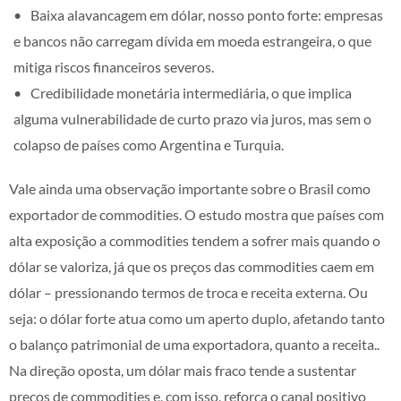
Baixa alavancagem em dólar, nosso ponto forte: empresas
e bancos não carregam dívida em moeda estrangeira, o que
mitiga riscos financeiros severos.
Credibilidade monetária intermediária, o que implica
alguma vulnerabilidade de curto prazo via juros, mas sem o
colapso de países como Argentina e Turquia.
Vale ainda uma observação importante sobre o Brasil como
exportador de commodities. O estudo mostra que países com
alta exposição a commodities tendem a sofrer mais quando o
dólar se valoriza, já que os preços das commodities caem em
dólar – pressionando termos de troca e receita externa. Ou
seja: o dólar forte atua como um aperto duplo, afetando tanto
o balanço patrimonial de uma exportadora, quanto a receita..
Na direção oposta, um dólar mais fraco tende a sustentar
preços de commodities e, com isso, reforça o canal positivo