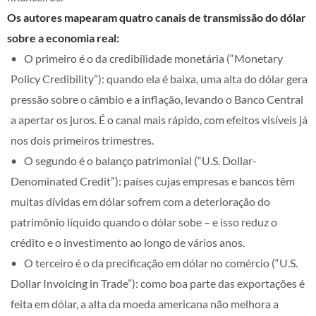
Os autores mapearam quatro canais de transmissão do dólar
sobre a economia real:
O primeiro é o da credibilidade monetária (“Monetary
Policy Credibility”): quando ela é baixa, uma alta do dólar gera
pressão sobre o câmbio e a inflação, levando o Banco Central
a apertar os juros. É o canal mais rápido, com efeitos visíveis já
nos dois primeiros trimestres.
O segundo é o balanço patrimonial (“U.S. Dollar-
Denominated Credit”): países cujas empresas e bancos têm
muitas dívidas em dólar sofrem com a deterioração do
patrimônio líquido quando o dólar sobe – e isso reduz o
crédito e o investimento ao longo de vários anos.
O terceiro é o da precificação em dólar no comércio (“U.S.
Dollar Invoicing in Trade”): como boa parte das exportações é
feita em dólar, a alta da moeda americana não melhora a