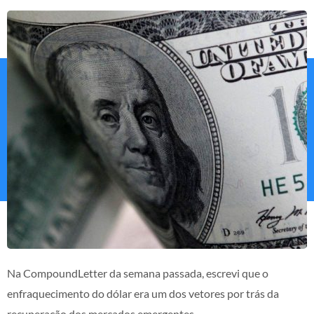
Na CompoundLetter da semana passada, escrevi que o
enfraquecimento do dólar era um dos vetores por trás da
recuperação dos mercados emergentes.