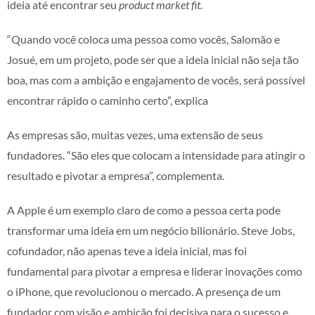
ideia até encontrar seu
product market fit.
“Quando você coloca uma pessoa como vocês, Salomão e
Josué, em um projeto, pode ser que a ideia inicial não seja tão
boa, mas com a ambição e engajamento de vocês, será possível
encontrar rápido o caminho certo”, explica
As empresas são, muitas vezes, uma extensão de seus
fundadores. “São eles que colocam a intensidade para atingir o
resultado e pivotar a empresa”, complementa.
A Apple é um exemplo claro de como a pessoa certa pode
transformar uma ideia em um negócio bilionário. Steve Jobs,
cofundador, não apenas teve a ideia inicial, mas foi
fundamental para pivotar a empresa e liderar inovações como
o iPhone, que revolucionou o mercado. A presença de um
fundador com visão e ambição foi decisiva para o sucesso e