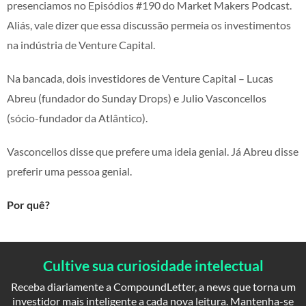
presenciamos no Episódios #190 do Market Makers Podcast.
Aliás, vale dizer que essa discussão permeia os investimentos
na indústria de Venture Capital.
Na bancada, dois investidores de Venture Capital – Lucas
Abreu (fundador do Sunday Drops) e Julio Vasconcellos
(sócio-fundador da Atlântico).
Vasconcellos disse que prefere uma ideia genial. Já Abreu disse
preferir uma pessoa genial.
Por quê?
Cultive sua curiosidade intelectual
Receba diariamente a CompoundLetter, a news que torna um
investidor mais inteligente a cada nova leitura. Mantenha-se