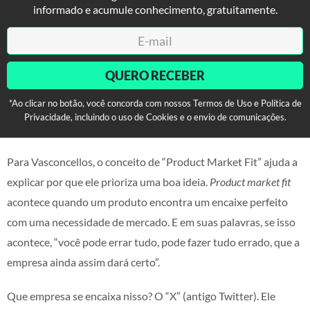
informado e acumule conhecimento, gratuitamente.
QUERO RECEBER
*Ao clicar no botão, você concorda com nossos Termos de Uso e Política de
Privacidade, incluindo o uso de Cookies e o envio de comunicações.
Para Vasconcellos, o conceito de “Product Market Fit” ajuda a
explicar por que ele prioriza uma boa ideia.
Product market fit
acontece quando um produto encontra um encaixe perfeito
com uma necessidade de mercado. E em suas palavras, se isso
acontece, “você pode errar tudo, pode fazer tudo errado, que a
empresa ainda assim dará certo”.
Que empresa se encaixa nisso? O “X” (antigo Twitter). Ele