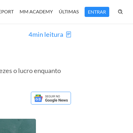
REPORT
MM ACADEMY
ÚLTIMAS
ENTRAR
4min leitura
ezes o lucro enquanto