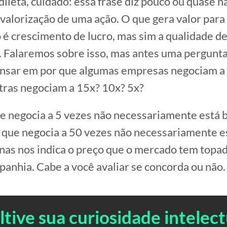
dileta, cuidado: essa frase diz pouco ou quase n
 valorização de uma ação. O que gera valor par
é crescimento de lucro, mas sim a qualidade d
 Falaremos sobre isso, mas antes uma pergunta:
nsar em por que algumas empresas negociam a 
tras negociam a 15x? 10x? 5x?
 negocia a 5 vezes não necessariamente está b
que negocia a 50 vezes não necessariamente es
nas nos indica o preço que o mercado tem topa
panhia. Cabe a você avaliar se concorda ou não.
ltive sua curiosidade intelect