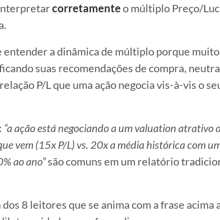
interpretar
corretamente
o múltiplo Preço/Lucr
a.
 entender a dinâmica de múltiplo porque muitos
ificando suas recomendações de compra, neutra
relação P/L que uma ação negocia vis-à-vis o se
:
“a ação está negociando a um valuation atrativo 
que vem (15x P/L) vs. 20x a média histórica com u
0% ao ano”
são comuns em um relatório tradicio
 dos 8 leitores que se anima com a frase acima 