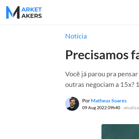
Notícia
Precisamos fa
Você já parou pra pensa
outras negociam a 15x? 
Por
Matheus Soares
09 Aug 2022 09h40
- atualiz