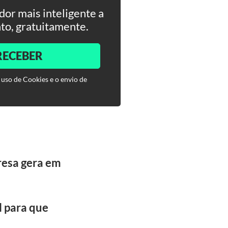
or mais inteligente a
to, gratuitamente.
RECEBER
 uso de Cookies e o envio de
esa gera em
l para que