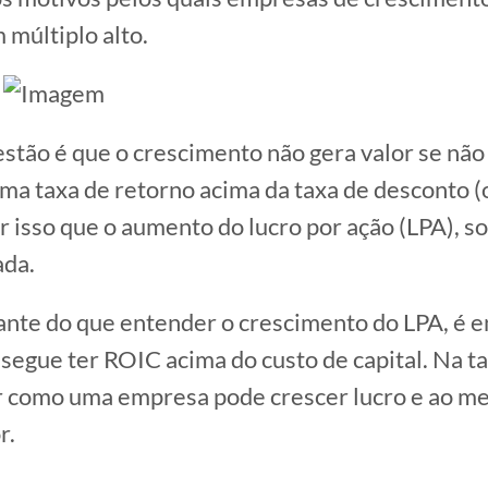
 múltiplo alto.
stão é que o crescimento não gera valor se não
uma taxa de retorno acima da taxa de desconto (
or isso que o aumento do lucro por ação (LPA), s
ada.
nte do que entender o crescimento do LPA, é e
egue ter ROIC acima do custo de capital. Na ta
 como uma empresa pode crescer lucro e ao 
r.