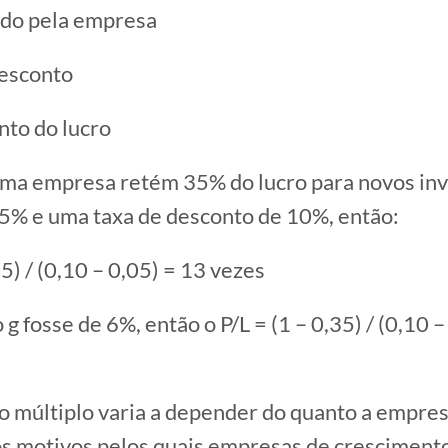
tido pela empresa
desconto
nto do lucro
uma empresa retém 35% do lucro para novos in
5% e uma taxa de desconto de 10%, então:
35) / (0,10 – 0,05) = 13 vezes
 g fosse de 6%, então o P/L = (1 – 0,35) / (0,10 –
 múltiplo varia a depender do quanto a empres
os motivos pelos quais empresas de cresciment