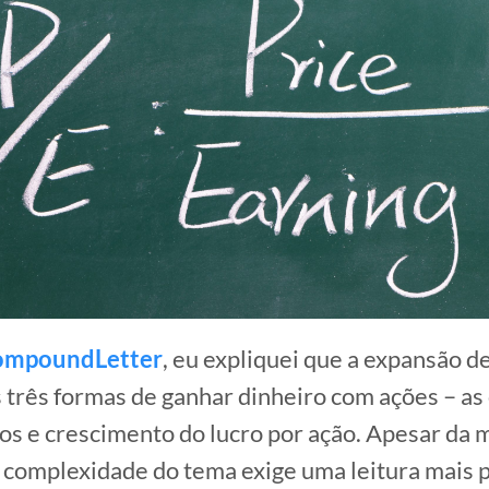
mpoundLetter
, eu expliquei que a expansão d
 três formas de ganhar dinheiro com ações – as
os e crescimento do lucro por ação. Apesar da 
a complexidade do tema exige uma leitura mais 