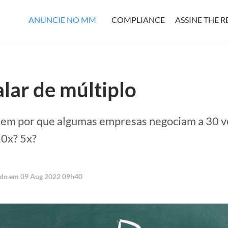
ANUNCIE NO MM
COMPLIANCE
ASSINE THE 
lar de múltiplo
r em por que algumas empresas negociam a 30 v
10x? 5x?
ado em 09 Aug 2022 09h40