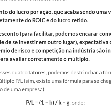
nto do lucro por ação, que acaba sendo uma v
etamente do ROIC e do lucro retido.
esconto (para facilitar, podemos encarar com
 de se investir em outro lugar), expectativa 
êmio de risco e competição na indústria são 
ara avaliar corretamente o múltiplo.
ses quatro fatores, podemos destrinchar a fór
ltiplo P/L (sim, existe uma fórmula para se che
to de uma empresa):
P/L = (1 – b) / k – g,
onde: