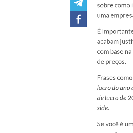
sobre como 
uma empres
É importante
acabam just
com base na 
de preços.
Frases como
lucro do ano 
de lucro de 2
side.
Se você é um