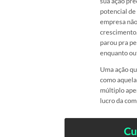
sua ação pre
potencial de
empresa não 
crescimento.
parou pra pe
enquanto ou
Uma ação que
como aquela 
múltiplo ape
lucro da com
Cu