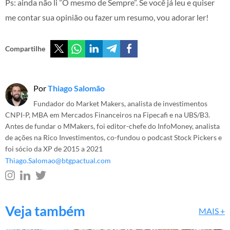
Ps: ainda não li ”O mesmo de Sempre”. Se você já leu e quiser
me contar sua opinião ou fazer um resumo, vou adorar ler!
Compartilhe
Por
Thiago Salomão
Fundador do Market Makers, analista de investimentos
CNPI-P, MBA em Mercados Financeiros na Fipecafi e na UBS/B3.
Antes de fundar o MMakers, foi editor-chefe do InfoMoney, analista
de ações na Rico Investimentos, co-fundou o podcast Stock Pickers e
foi sócio da XP de 2015 a 2021
Thiago.Salomao@btgpactual.com
Veja também
MAIS +