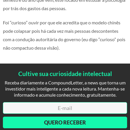
por trás dos gastos das pessoas.
Foi “curioso” ouvir por que ele acredita que o modelo chinês
pode colapsar pois há cada vez mais pessoas descontentes
com a condução autoritária do governo (eu digo “curioso” pois
não compactuo dessa visão).
Cultive sua curiosidade intelectual
Receba diariamente a CompoundLetter, a news que torna um
investidor mais inteligente a cada nova leitura. Mantenha-se
informado e acumule conhecimento, gratuitamente.
QUERO RECEBER