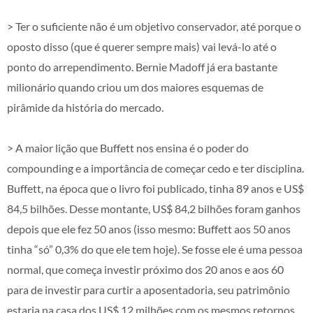
> Ter o suficiente não é um objetivo conservador, até porque o
oposto disso (que é querer sempre mais) vai levá-lo até o
ponto do arrependimento. Bernie Madoff já era bastante
milionário quando criou um dos maiores esquemas de
pirâmide da história do mercado.
> A maior lição que Buffett nos ensina é o poder do
compounding e a importância de começar cedo e ter disciplina.
Buffett, na época que o livro foi publicado, tinha 89 anos e US$
84,5 bilhões. Desse montante, US$ 84,2 bilhões foram ganhos
depois que ele fez 50 anos (isso mesmo: Buffett aos 50 anos
tinha “só” 0,3% do que ele tem hoje). Se fosse ele é uma pessoa
normal, que começa investir próximo dos 20 anos e aos 60
para de investir para curtir a aposentadoria, seu patrimônio
estaria na casa dos US$ 12 milhões com os mesmos retornos.