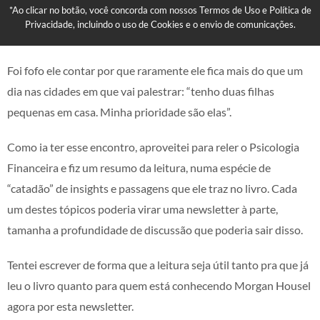
*Ao clicar no botão, você concorda com nossos Termos de Uso e Política de
Privacidade, incluindo o uso de Cookies e o envio de comunicações.
Foi fofo ele contar por que raramente ele fica mais do que um
dia nas cidades em que vai palestrar: “tenho duas filhas
pequenas em casa. Minha prioridade são elas”.
Como ia ter esse encontro, aproveitei para reler o Psicologia
Financeira e fiz um resumo da leitura, numa espécie de
“catadão” de insights e passagens que ele traz no livro. Cada
um destes tópicos poderia virar uma newsletter à parte,
tamanha a profundidade de discussão que poderia sair disso.
Tentei escrever de forma que a leitura seja útil tanto pra que já
leu o livro quanto para quem está conhecendo Morgan Housel
agora por esta newsletter.