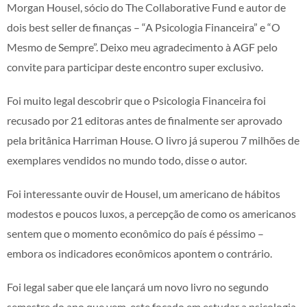
Morgan Housel, sócio do The Collaborative Fund e autor de
dois best seller de finanças – “A Psicologia Financeira” e “O
Mesmo de Sempre”. Deixo meu agradecimento à AGF pelo
convite para participar deste encontro super exclusivo.
Foi muito legal descobrir que o Psicologia Financeira foi
recusado por 21 editoras antes de finalmente ser aprovado
pela britânica Harriman House. O livro já superou 7 milhões de
exemplares vendidos no mundo todo, disse o autor.
Foi interessante ouvir de Housel, um americano de hábitos
modestos e poucos luxos, a percepção de como os americanos
sentem que o momento econômico do país é péssimo –
embora os indicadores econômicos apontem o contrário.
Foi legal saber que ele lançará um novo livro no segundo
semestre do ano que vem, este focado em estudar a psicologia