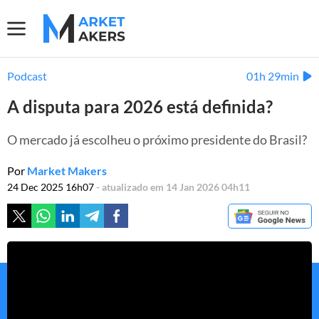
Podcast
01h 29min
A disputa para 2026 está definida?
O mercado já escolheu o próximo presidente do Brasil?
Por
Market Makers
24 Dec 2025 16h07
- atualizado em 14 Jan 2026 04h11