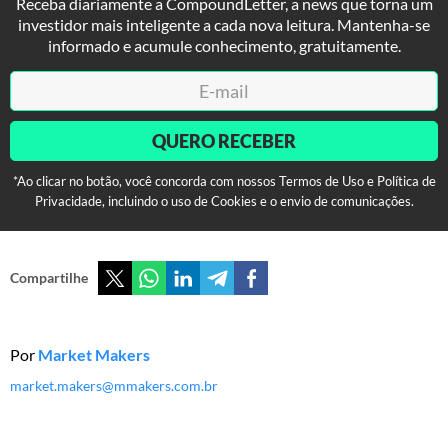
Receba diariamente a CompoundLetter, a news que torna um
investidor mais inteligente a cada nova leitura. Mantenha-se
informado e acumule conhecimento, gratuitamente.
QUERO RECEBER
*Ao clicar no botão, você concorda com nossos Termos de Uso e Política de
Privacidade, incluindo o uso de Cookies e o envio de comunicações.
Compartilhe
Por
Market Makers
market.makers@mmakers.com.br