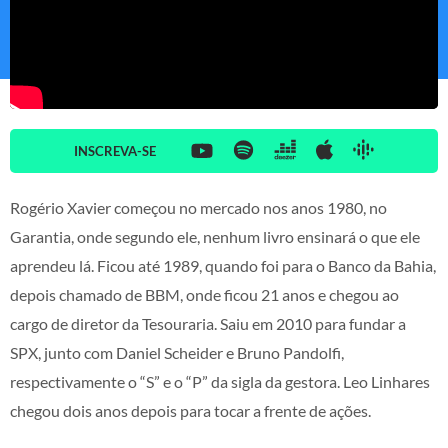
INSCREVA-SE
Rogério Xavier começou no mercado nos anos 1980, no
Garantia, onde segundo ele, nenhum livro ensinará o que ele
aprendeu lá. Ficou até 1989, quando foi para o Banco da Bahia,
depois chamado de BBM, onde ficou 21 anos e chegou ao
cargo de diretor da Tesouraria. Saiu em 2010 para fundar a
SPX, junto com Daniel Scheider e Bruno Pandolfi,
respectivamente o “S” e o “P” da sigla da gestora. Leo Linhares
chegou dois anos depois para tocar a frente de ações.