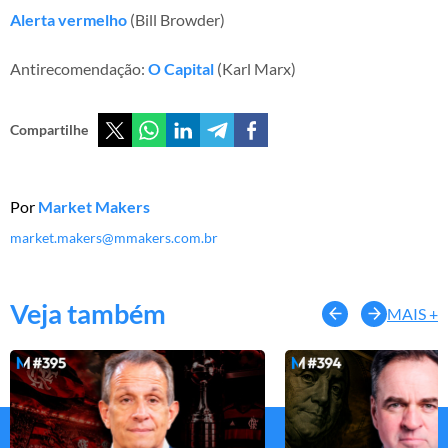
Alerta vermelho
(Bill Browder)
Antirecomendação:
O Capital
(Karl Marx)
Compartilhe
Por
Market Makers
market.makers@mmakers.com.br
Veja também
MAIS +