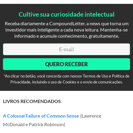
Cultive sua curiosidade intelectual
Receba diariamente a CompoundLetter, a news que torna um
investidor mais inteligente a cada nova leitura. Mantenha-se
informado e acumule conhecimento, gratuitamente.
QUERO RECEBER
*Ao clicar no botão, você concorda com nossos Termos de Uso e Política de
Privacidade, incluindo o uso de Cookies e o envio de comunicações.
LIVROS RECOMENDADOS
:
A Colossal Failure of Common Sense
(Lawrence
McDonald e Patrick Robinson)