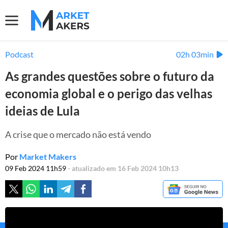
Podcast
02h 03min
As grandes questões sobre o futuro da
economia global e o perigo das velhas
ideias de Lula
A crise que o mercado não está vendo
Por
Market Makers
09 Feb 2024 11h59
- atualizado em 16 Feb 2024 10h13