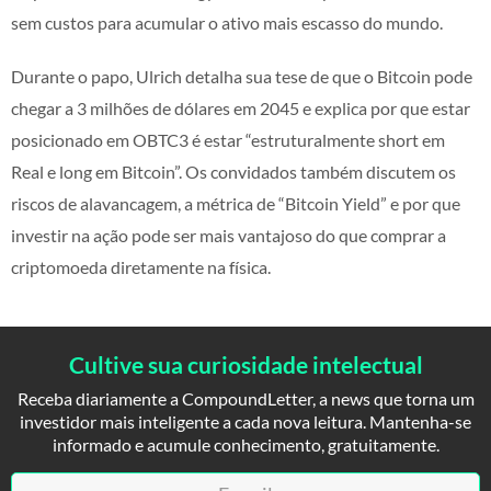
sem custos para acumular o ativo mais escasso do mundo.
Durante o papo, Ulrich detalha sua tese de que o Bitcoin pode
chegar a 3 milhões de dólares em 2045 e explica por que estar
posicionado em OBTC3 é estar “estruturalmente short em
Real e long em Bitcoin”. Os convidados também discutem os
riscos de alavancagem, a métrica de “Bitcoin Yield” e por que
investir na ação pode ser mais vantajoso do que comprar a
criptomoeda diretamente na física.
Cultive sua curiosidade intelectual
Receba diariamente a CompoundLetter, a news que torna um
investidor mais inteligente a cada nova leitura. Mantenha-se
informado e acumule conhecimento, gratuitamente.