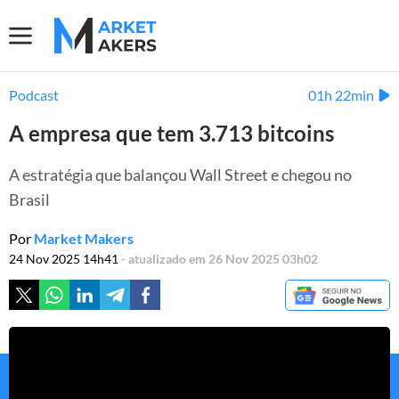
Podcast
01h 22min
A empresa que tem 3.713 bitcoins
A estratégia que balançou Wall Street e chegou no
Brasil
Por
Market Makers
24 Nov 2025 14h41
- atualizado em 26 Nov 2025 03h02