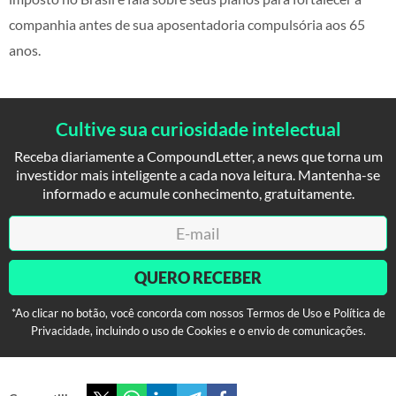
companhia antes de sua aposentadoria compulsória aos 65
anos.
Cultive sua curiosidade intelectual
Receba diariamente a CompoundLetter, a news que torna um
investidor mais inteligente a cada nova leitura. Mantenha-se
informado e acumule conhecimento, gratuitamente.
QUERO RECEBER
*Ao clicar no botão, você concorda com nossos Termos de Uso e Política de
Privacidade, incluindo o uso de Cookies e o envio de comunicações.