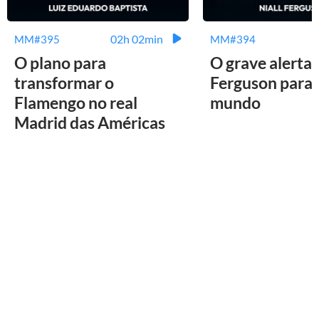
02h 02min
MM#395
MM#394
O plano para
O grave alerta 
transformar o
Ferguson para 
Flamengo no real
mundo
Madrid das Américas