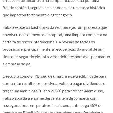
arrasada que encontrou na companhia, abalada por uma
fraude contábil, seguida pela pandemia e uma seca histórica
que impactou fortemente o agronegócio.
Falcão expõe os bastidores da recuperação, um processo que
envolveu dois aumentos de capital, uma limpeza completa na
carteira de riscos internacionais, a revisão de todos os
processos e, principalmente, a recuperação da moral de um
time que, segundo ele, foi o verdadeiro responsável por manter
a empresa de pé.
Descubra como o IRB saiu de uma crise de credibilidade para
apresentar resultados positivos, voltar a pagar dividendos e
traçar um ambicioso “Plano 2030” para crescer. Além disso,
Falcão aborda a enorme desvantagem de competir com
resseguradoras em paraísos fiscais enquanto paga 45% de
imposto no Brasil e fala sobre seus planos para fortalecer a