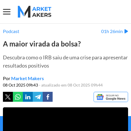
Podcast
01h 26min
A maior virada da bolsa?
Descubra como o IRB saiu de uma crise para apresentar
resultados positivos
Por
Market Makers
08 Oct 2025 09h43
- atualizado em 08 Oct 2025 09h44