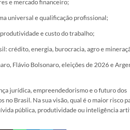
es e mercado financeiro;
a universal e qualificação profissional;
 produtividade e custo do trabalho;
il: crédito, energia, burocracia, agro e mineraç
naro, Flávio Bolsonaro, eleições de 2026 e Arge
nça jurídica, empreendedorismo e o futuro dos
 no Brasil. Na sua visão, qual é o maior risco pa
dívida pública, produtividade ou inteligência artif