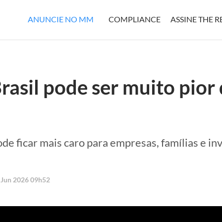
ANUNCIE NO MM
COMPLIANCE
ASSINE THE 
rasil pode ser muito pior
pode ficar mais caro para empresas, famílias e in
9 Jun 2026 09h52