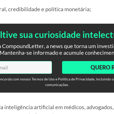
al, credibilidade e política monetária;
ltive sua curiosidade intelect
 CompoundLetter, a news que torna um investid
. Mantenha-se informado e acumule conhecimen
QUERO 
oncorda com nossos Termos de Uso e Política de Privacidade, incluindo o
comunicações.
a inteligência artificial em médicos, advogados,