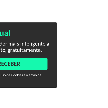
ual
or mais inteligente a
to, gratuitamente.
RECEBER
 uso de Cookies e o envio de