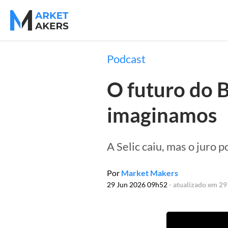
Podcast
O futuro do B
imaginamos
A Selic caiu, mas o juro 
Por
Market Makers
29 Jun 2026 09h52
- atualizado em 2