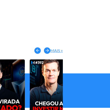
MAIS +