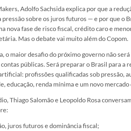
kers, Adolfo Sachsida explica por que a reduçã
a pressão sobre os juros futuros — e por que o B
a nova fase de risco fiscal, crédito caro e meno
etária. Mas o debate vai muito além do Copom.
a, o maior desafio do próximo governo não será
 contas públicas. Será preparar o Brasil para a 
artificial: profissões qualificadas sob pressão,
e, educação, renda mínima e um novo mercado 
dio, Thiago Salomão e Leopoldo Rosa conversa
re:
ção, juros futuros e dominância fiscal;