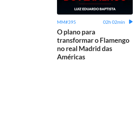
02h 02min
MM#395
O plano para
transformar o Flamengo
no real Madrid das
Américas