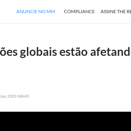
ANUNCIE NO MM
COMPLIANCE
ASSINE THE 
ões globais estão afetand
 Jan 2025 06h43