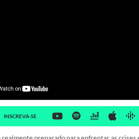
INSCREVA-SE
á realmente preparado para enfrentar as crise