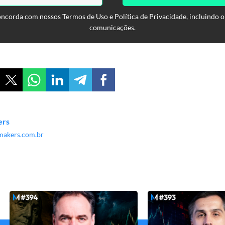
oncorda com nossos Termos de Uso e Política de Privacidade, incluindo o
comunicações.
ers
akers.com.br