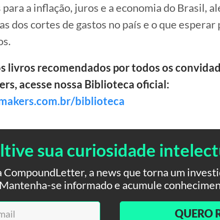
para a inflação, juros e a economia do Brasil, a
s dos cortes de gastos no país e o que esperar 
os.
os livros recomendados por todos os convida
s, acesse nossa Biblioteca oficial:
mmakers.com.br/biblioteca
ltive sua curiosidade intelect
 CompoundLetter, a news que torna um investid
. Mantenha-se informado e acumule conhecimen
QUERO 