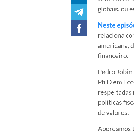
globais, ou 
Neste episó
relaciona co
americana, d
financeiro.
Pedro Jobim 
Ph.D em Eco
respeitadas 
políticas fis
de valores.
Abordamos t