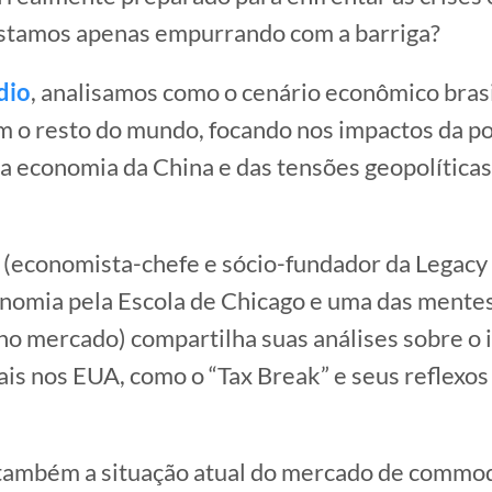
estamos apenas empurrando com a barriga?
dio
, analisamos como o cenário econômico brasi
m o resto do mundo, focando nos impactos da pol
a economia da China e das tensões geopolítica
(economista-chefe e sócio-fundador da Legacy 
nomia pela Escola de Chicago e uma das mente
no mercado) compartilha suas análises sobre o
cais nos EUA, como o “Tax Break” e seus reflexos
ambém a situação atual do mercado de commodi