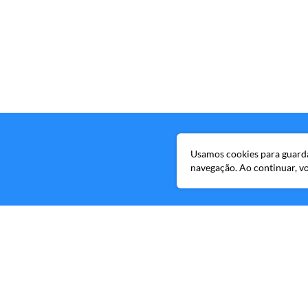
Usamos cookies para guardar
navegação. Ao continuar, 
Avenida Brigade