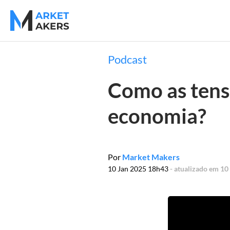
Podcast
Como as tens
economia?
Por
Market Makers
10 Jan 2025 18h43
- atualizado em 10