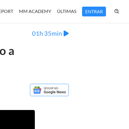
REPORT
MM ACADEMY
ÚLTIMAS
ENTRAR
01h 35min
o a