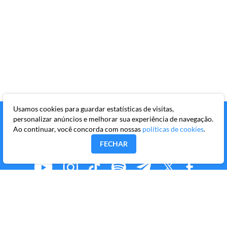
Usamos cookies para guardar estatísticas de visitas,
personalizar anúncios e melhorar sua experiência de navegação.
Ao continuar, você concorda com nossas
políticas de cookies
.
FECHAR
MMKR PUBLICAÇÕES S/A
Avenida Brigadeiro Faria Lima, 10º andar, conjunto 101,