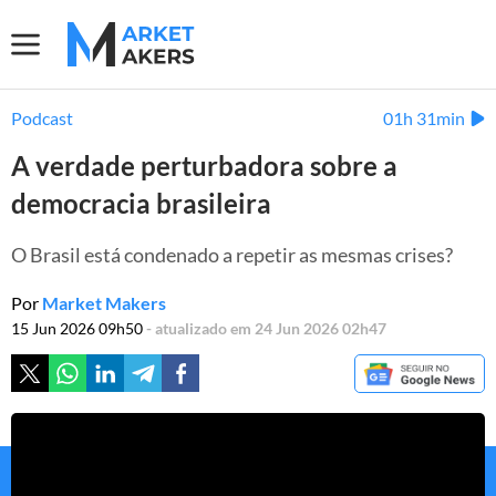
Podcast
01h 31min
A verdade perturbadora sobre a
democracia brasileira
O Brasil está condenado a repetir as mesmas crises?
Por
Market Makers
15 Jun 2026 09h50
- atualizado em 24 Jun 2026 02h47