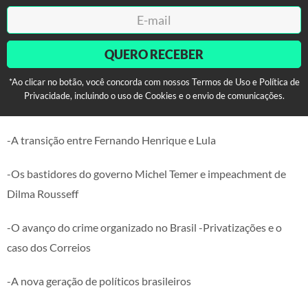
QUERO RECEBER
*Ao clicar no botão, você concorda com nossos Termos de Uso e Política de
Privacidade, incluindo o uso de Cookies e o envio de comunicações.
-A transição entre Fernando Henrique e Lula
-Os bastidores do governo Michel Temer e impeachment de
Dilma Rousseff
-O avanço do crime organizado no Brasil -Privatizações e o
caso dos Correios
-A nova geração de políticos brasileiros