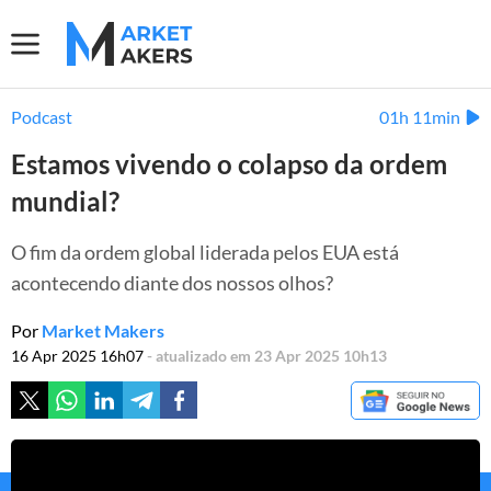
Podcast
01h 11min
Estamos vivendo o colapso da ordem
mundial?
O fim da ordem global liderada pelos EUA está
acontecendo diante dos nossos olhos?
Por
Market Makers
16 Apr 2025 16h07
- atualizado em 23 Apr 2025 10h13