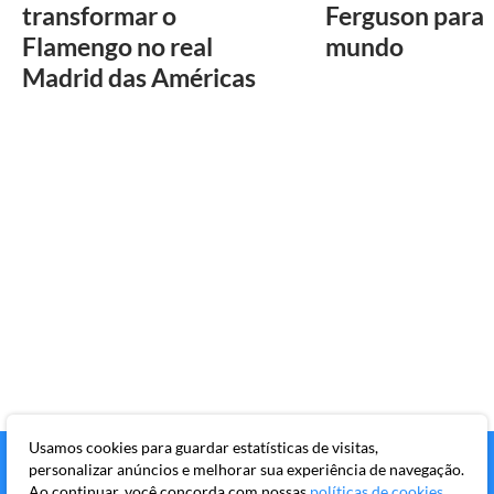
transformar o
Ferguson para 
Flamengo no real
mundo
Madrid das Américas
Usamos cookies para guardar estatísticas de visitas,
personalizar anúncios e melhorar sua experiência de navegação.
Ao continuar, você concorda com nossas
políticas de cookies
.