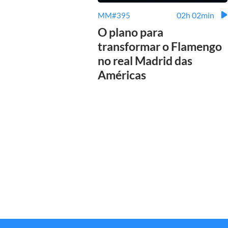
02h 02min
MM#395
O plano para
transformar o Flamengo
no real Madrid das
Américas