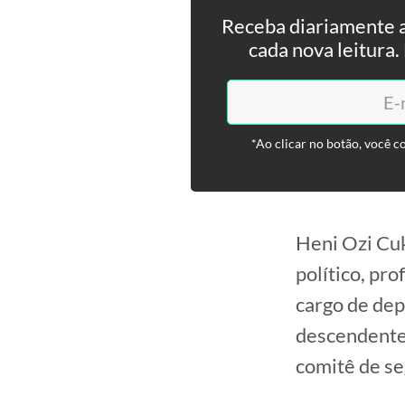
Receba diariamente a
cada nova leitura
*Ao clicar no botão, você c
Heni Ozi Cu
político, pro
cargo de dep
descendente 
comitê de s