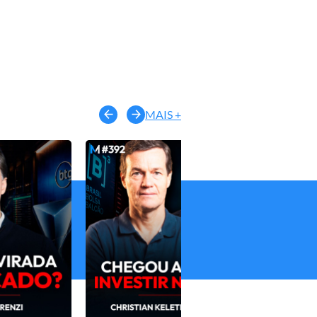
MAIS +