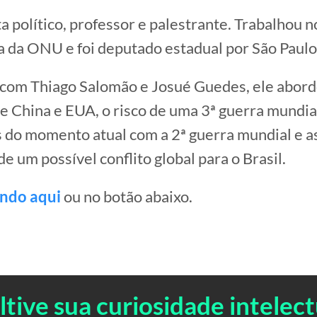
sta político, professor e palestrante. Trabalhou 
 da ONU e foi deputado estadual por São Paulo
com Thiago Salomão e Josué Guedes, ele abord
e China e EUA, o risco de uma 3ª guerra mundial
do momento atual com a 2ª guerra mundial e a
e um possível conflito global para o Brasil.
ando aqui
ou no botão abaixo.
ltive sua curiosidade intelect