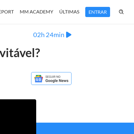
REPORT
MM ACADEMY
ÚLTIMAS
ENTRAR
02h 24min
vitável?