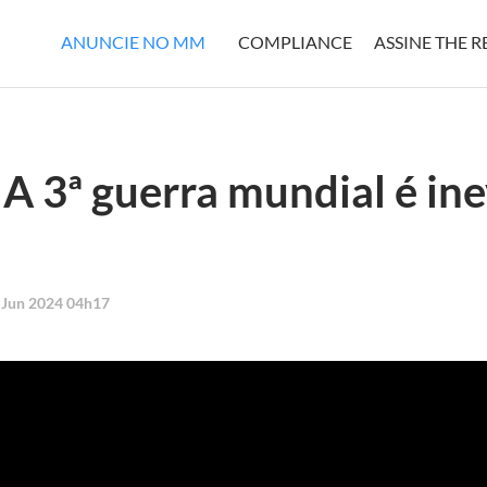
ANUNCIE NO MM
COMPLIANCE
ASSINE THE 
A 3ª guerra mundial é ine
4 Jun 2024 04h17