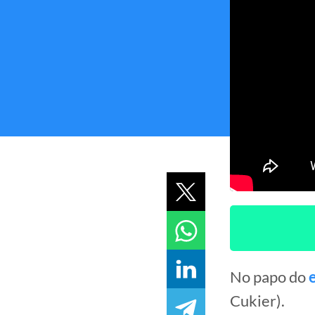
No papo do
Cukier).