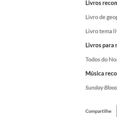
Livros rec
Livro de geo
Livro tema li
Livros para 
Todos do No
Música rec
Sunday Blood
Compartilhe