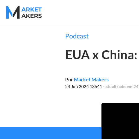
Podcast
EUA x China: 
Por
Market Makers
24 Jun 2024 13h41
- atualizado em 2