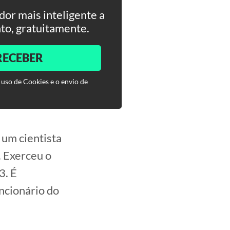
or mais inteligente a
to, gratuitamente.
RECEBER
 uso de Cookies e o envio de
um cientista
o. Exerceu o
3. É
ncionário do