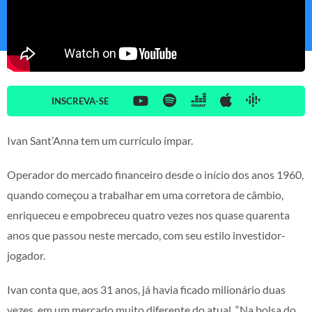
INSCREVA-SE
Ivan Sant’Anna tem um currículo ímpar.
Operador do mercado financeiro desde o início dos anos 1960,
quando começou a trabalhar em uma corretora de câmbio,
enriqueceu e empobreceu quatro vezes nos quase quarenta
anos que passou neste mercado, com seu estilo investidor-
jogador.
Ivan conta que, aos 31 anos, já havia ficado milionário duas
vezes, em um mercado muito diferente do atual. “Na bolsa do