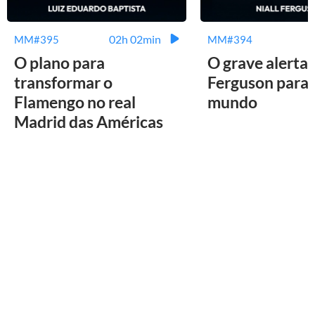
02h 02min
MM#395
MM#394
O plano para
O grave alerta 
transformar o
Ferguson para 
Flamengo no real
mundo
Madrid das Américas