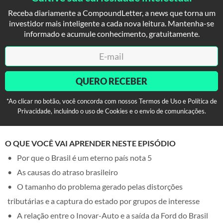
Receba diariamente a CompoundLetter, a news que torna um
investidor mais inteligente a cada nova leitura. Mantenha-se
informado e acumule conhecimento, gratuitamente.
QUERO RECEBER
*Ao clicar no botão, você concorda com nossos Termos de Uso e Política de
Privacidade, incluindo o uso de Cookies e o envio de comunicações.
O QUE VOCÊ VAI APRENDER NESTE EPISÓDIO
Por que o Brasil é um eterno país nota 5
As causas do atraso brasileiro
O tamanho do problema gerado pelas distorções
tributárias e a captura do estado por grupos de interesse
A relação entre o Inovar-Auto e a saída da Ford do Brasil