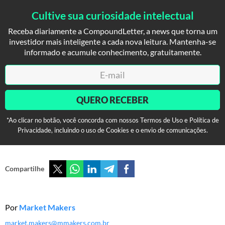
Cultive sua curiosidade intelectual
Receba diariamente a CompoundLetter, a news que torna um
investidor mais inteligente a cada nova leitura. Mantenha-se
informado e acumule conhecimento, gratuitamente.
QUERO RECEBER
*Ao clicar no botão, você concorda com nossos Termos de Uso e Política de
Privacidade, incluindo o uso de Cookies e o envio de comunicações.
Compartilhe
Por
Market Makers
market.makers@mmakers.com.br