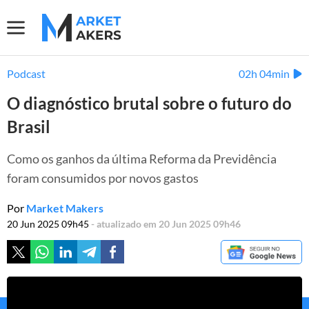
Podcast
02h 04min
O diagnóstico brutal sobre o futuro do
Brasil
Como os ganhos da última Reforma da Previdência
foram consumidos por novos gastos
Por
Market Makers
20 Jun 2025 09h45
- atualizado em 20 Jun 2025 09h46