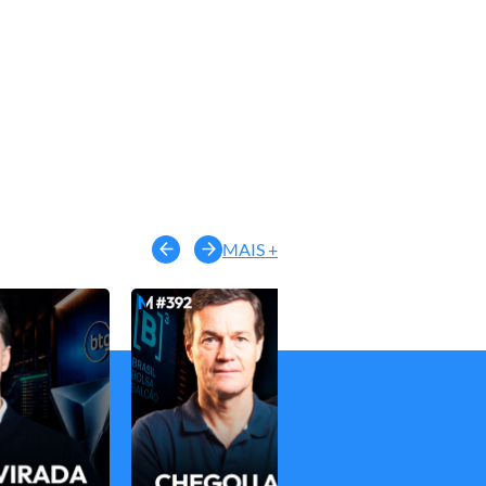
MAIS +