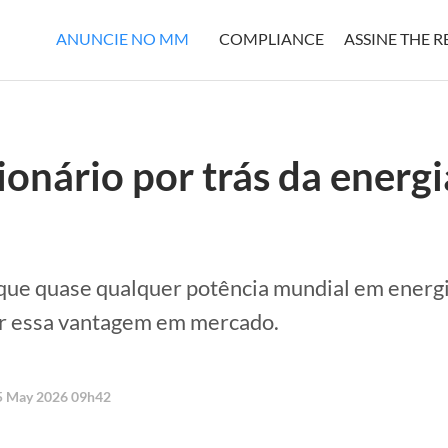
ANUNCIE NO MM
COMPLIANCE
ASSINE THE 
ionário por trás da energi
o que quase qualquer potência mundial em ener
r essa vantagem em mercado.
25 May 2026 09h42