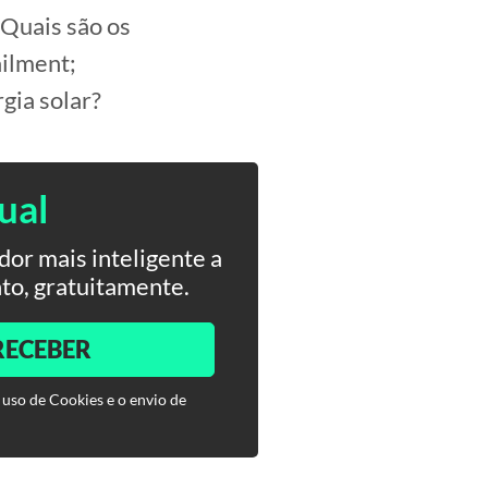
-Quais são os
ailment;
gia solar?
ual
or mais inteligente a
to, gratuitamente.
RECEBER
 uso de Cookies e o envio de