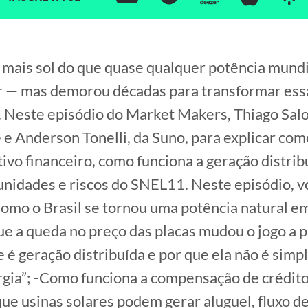
 mais sol do que quase qualquer potência mund
ar — mas demorou décadas para transformar es
 Neste episódio do Market Makers, Thiago Sa
 e Anderson Tonelli, da Suno, para explicar com
tivo financeiro, como funciona a geração distrib
unidades e riscos do SNEL11. Neste episódio, v
omo o Brasil se tornou uma potência natural e
que a queda no preço das placas mudou o jogo a p
 é geração distribuída e por que ela não é sim
gia”; -Como funciona a compensação de crédito
que usinas solares podem gerar aluguel, fluxo de