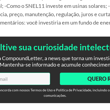
; -Como o SNEL11 investe em usinas solares; 
ncia, preço, manutenção, regulação, juros e curt
mentários: você investiria em um fundo de ener
ltive sua curiosidade intelect
 CompoundLetter, a news que torna um investid
. Mantenha-se informado e acumule conhecimen
QUERO 
oncorda com nossos Termos de Uso e Política de Privacidade, incluindo o
comunicações.