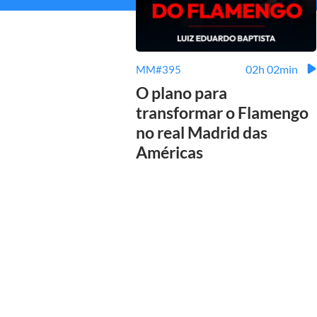
02h 02min
MM#395
O plano para
transformar o Flamengo
no real Madrid das
Américas