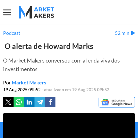
Podcast
52 min
O alerta de Howard Marks
O Market Makers conversou com a lenda viva dos
investimentos
Por
Market Makers
19 Aug 2025 09h52
- atualizado em 19 Aug 2025 09h52