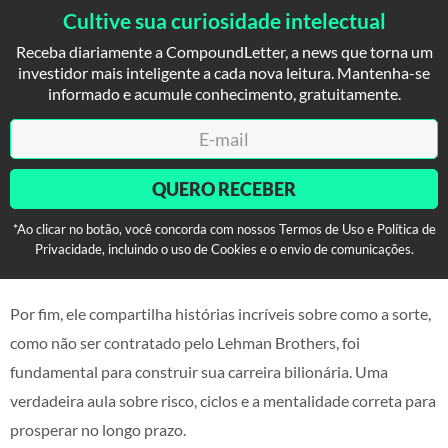
Cultive sua curiosidade intelectual
Receba diariamente a CompoundLetter, a news que torna um
investidor mais inteligente a cada nova leitura. Mantenha-se
informado e acumule conhecimento, gratuitamente.
QUERO RECEBER
*Ao clicar no botão, você concorda com nossos Termos de Uso e Política de
Privacidade, incluindo o uso de Cookies e o envio de comunicações.
Por fim, ele compartilha histórias incríveis sobre como a sorte,
como não ser contratado pelo Lehman Brothers, foi
fundamental para construir sua carreira bilionária. Uma
verdadeira aula sobre risco, ciclos e a mentalidade correta para
prosperar no longo prazo.