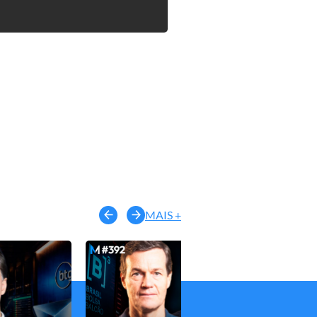
MAIS +