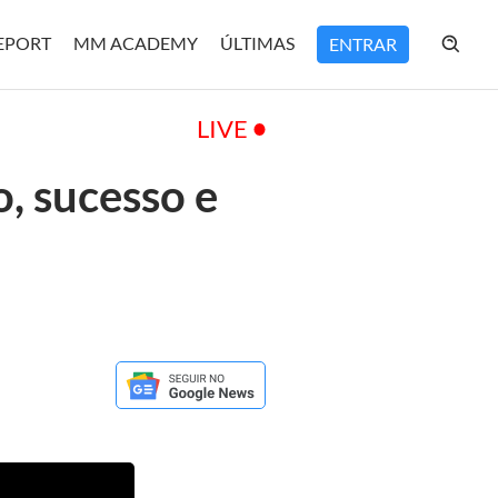
REPORT
MM ACADEMY
ÚLTIMAS
ENTRAR
LIVE
, sucesso e