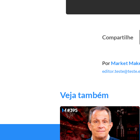
Compartilhe
Por
Market Mak
editor.teste@teste
Veja também