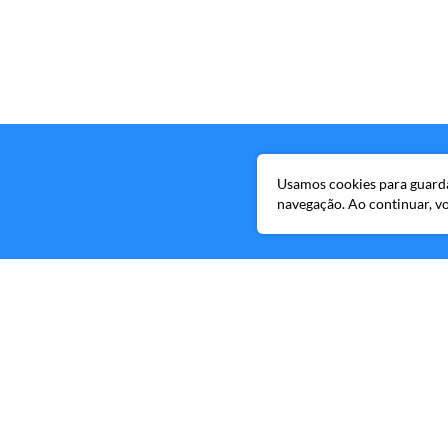
Usamos cookies para guardar
navegação. Ao continuar, 
Avenida Brigade