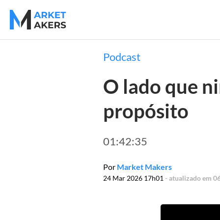
Podcast
O lado que ni
propósito
01:42:35
Por
Market Makers
24 Mar 2026 17h01
- atualizado em 