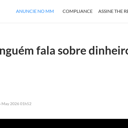
ANUNCIE NO MM
COMPLIANCE
ASSINE THE 
nguém fala sobre dinheiro
06 May 2026 01h52