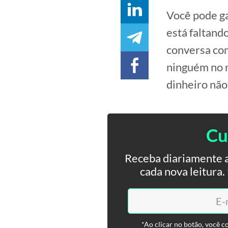
Você pode ga
está faltand
conversa com
ninguém no m
dinheiro não
Cu
Receba diariamente a
cada nova leitura
*Ao clicar no botão, você c