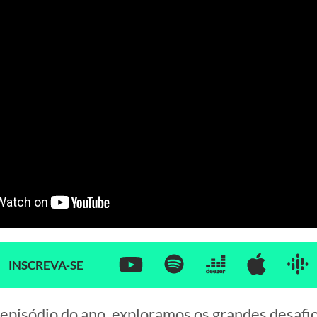
INSCREVA-SE
episódio do ano, exploramos os grandes desafio