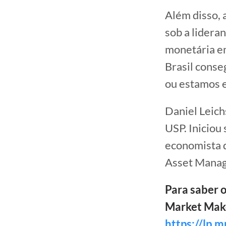
Além disso, 
sob a lideran
monetária em
Brasil conse
ou estamos e
Daniel Leic
USP. Iniciou 
economista 
Asset Mana
Para saber 
Market Maker
https://lp.