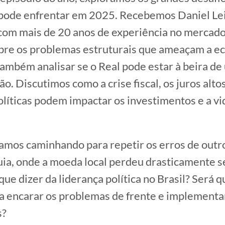
 pode enfrentar em 2025. Recebemos Daniel Le
om mais de 20 anos de experiência no mercado 
obre os problemas estruturais que ameaçam a 
 também analisar se o Real pode estar à beira d
o. Discutimos como a crise fiscal, os juros altos
olíticas podem impactar os investimentos e a vi
amos caminhando para repetir os erros de outro
ia, onde a moeda local perdeu drasticamente s
ue dizer da liderança política no Brasil? Será q
a encarar os problemas de frente e implement
s?