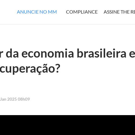
ANUNCIE NO MM
COMPLIANCE
ASSINE THE 
r da economia brasileira 
ecuperação?
 Jan 2025 08h09