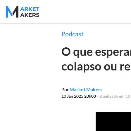
Podcast
O que espera
colapso ou r
Por
Market Makers
10 Jan 2025 20h08
- atualizado em 10