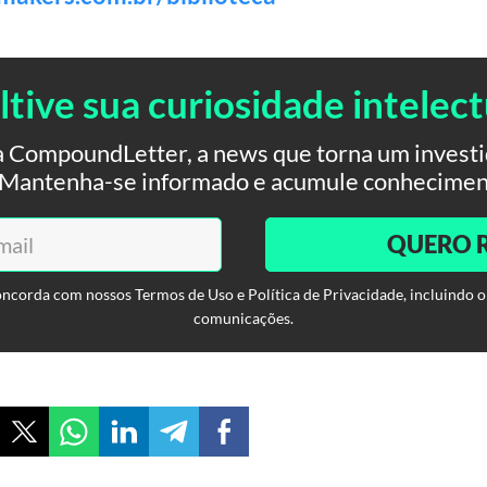
ltive sua curiosidade intelect
 CompoundLetter, a news que torna um investid
. Mantenha-se informado e acumule conhecimen
QUERO 
oncorda com nossos Termos de Uso e Política de Privacidade, incluindo o
comunicações.