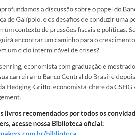
aprofundamos a discussão sobre o papel do Ban
ça de Galípolo, e os desafios de conduzir uma po
 um contexto de pressões fiscais e políticas. S
guirá encontrar um caminho para o crescimento
m um ciclo interminável de crises?
hsenring, economista com graduação e mestrado
sua carreira no Banco Central do Brasil e depois
da Hedging-Griffo, economista-chefe da CSHG
gement.
os livros recomendados por todos os convida
s, acesse nossa Biblioteca oficial:
mmakers.com.br/biblioteca