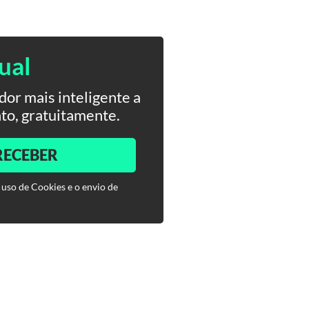
ual
or mais inteligente a
to, gratuitamente.
RECEBER
 uso de Cookies e o envio de