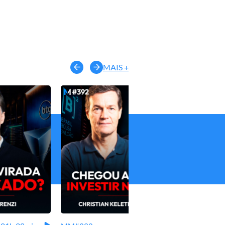
MAIS +