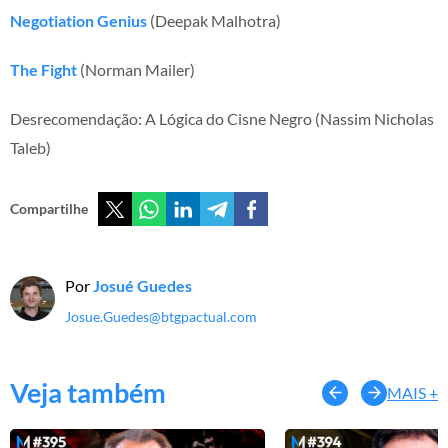
Negotiation Genius
(Deepak Malhotra)
The Fight
(Norman Mailer)
Desrecomendação: A Lógica do Cisne Negro (Nassim Nicholas
Taleb)
Compartilhe
Por
Josué Guedes
Josue.Guedes@btgpactual.com
Veja também
MAIS +