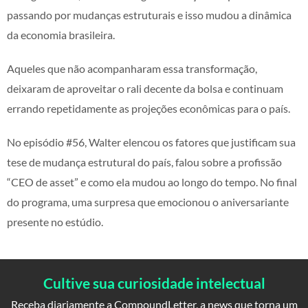
passando por mudanças estruturais e isso mudou a dinâmica
da economia brasileira.
Aqueles que não acompanharam essa transformação,
deixaram de aproveitar o rali decente da bolsa e continuam
errando repetidamente as projeções econômicas para o país.
No episódio #56, Walter elencou os fatores que justificam sua
tese de mudança estrutural do país, falou sobre a profissão
“CEO de asset” e como ela mudou ao longo do tempo. No final
do programa, uma surpresa que emocionou o aniversariante
presente no estúdio.
Cultive sua curiosidade intelectual
Receba diariamente a CompoundLetter, a news que torna um