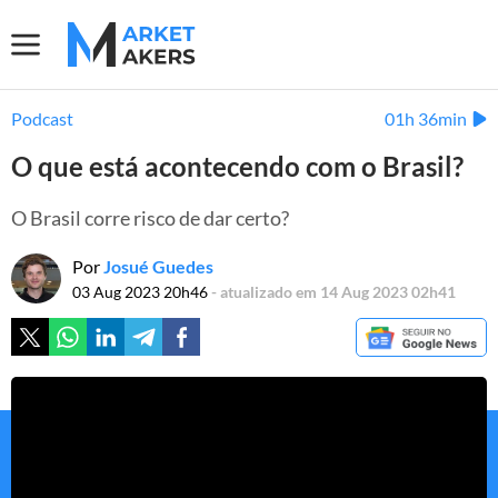
Podcast
01h 36min
O que está acontecendo com o Brasil?
O Brasil corre risco de dar certo?
Por
Josué Guedes
03 Aug 2023 20h46
- atualizado em 14 Aug 2023 02h41