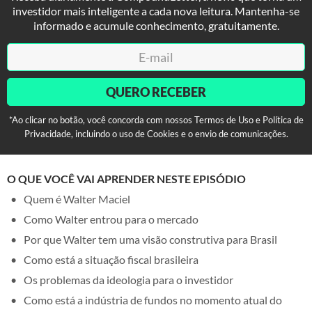
investidor mais inteligente a cada nova leitura. Mantenha-se
informado e acumule conhecimento, gratuitamente.
QUERO RECEBER
*Ao clicar no botão, você concorda com nossos Termos de Uso e Política de
Privacidade, incluindo o uso de Cookies e o envio de comunicações.
O QUE VOCÊ VAI APRENDER NESTE EPISÓDIO
Quem é Walter Maciel
Como Walter entrou para o mercado
Por que Walter tem uma visão construtiva para Brasil
Como está a situação fiscal brasileira
Os problemas da ideologia para o investidor
Como está a indústria de fundos no momento atual do