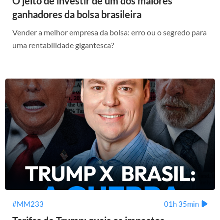
O jeito de investir de um dos maiores
ganhadores da bolsa brasileira
Vender a melhor empresa da bolsa: erro ou o segredo para
uma rentabilidade gigantesca?
#MM233
01h 35min