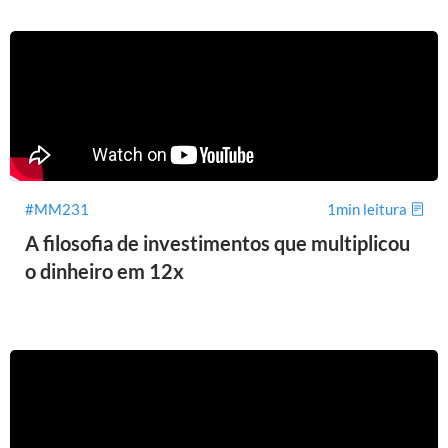
#MM231
1min leitura
A filosofia de investimentos que multiplicou
o dinheiro em 12x