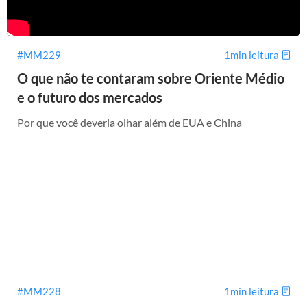
#MM229
1min leitura
O que não te contaram sobre Oriente Médio
e o futuro dos mercados
Por que você deveria olhar além de EUA e China
#MM228
1min leitura