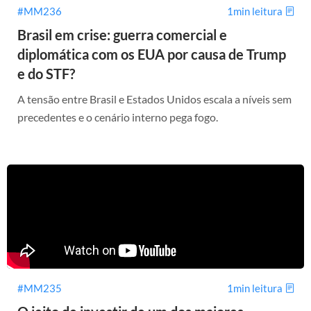
#MM236
1min leitura
Brasil em crise: guerra comercial e
diplomática com os EUA por causa de Trump
e do STF?
A tensão entre Brasil e Estados Unidos escala a níveis sem
precedentes e o cenário interno pega fogo.
#MM235
1min leitura