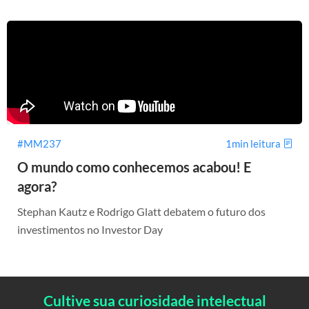
#MM237
1min leitura
O mundo como conhecemos acabou! E
agora?
Stephan Kautz e Rodrigo Glatt debatem o futuro dos
investimentos no Investor Day
Cultive sua curiosidade intelectual