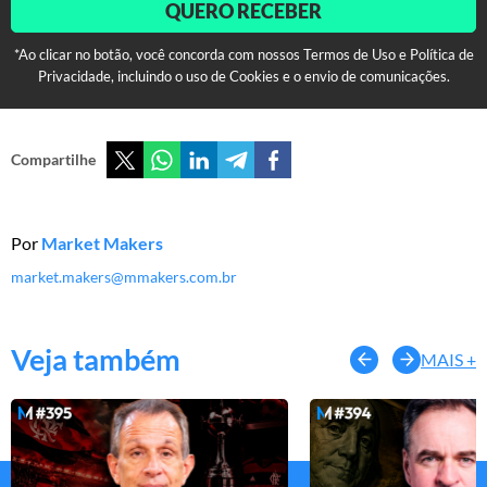
QUERO RECEBER
*Ao clicar no botão, você concorda com nossos Termos de Uso e Política de
Privacidade, incluindo o uso de Cookies e o envio de comunicações.
Compartilhe
Por
Market Makers
market.makers@mmakers.com.br
Veja também
MAIS +