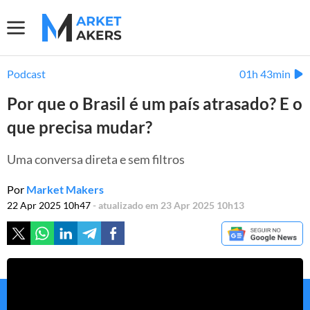
Podcast
01h 43min
Por que o Brasil é um país atrasado? E o
que precisa mudar?
Uma conversa direta e sem filtros
Por
Market Makers
22 Apr 2025 10h47
- atualizado em 23 Apr 2025 10h13